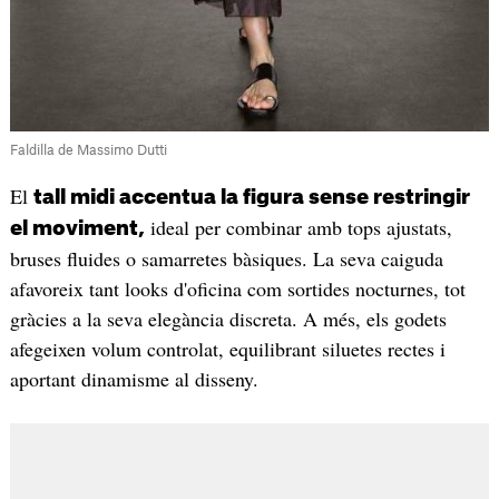
Faldilla de Massimo Dutti
El
tall midi accentua la figura sense restringir
ideal per combinar amb tops ajustats,
el moviment,
bruses fluides o samarretes bàsiques. La seva caiguda
afavoreix tant looks d'oficina com sortides nocturnes, tot
gràcies a la seva elegància discreta. A més, els godets
afegeixen volum controlat, equilibrant siluetes rectes i
aportant dinamisme al disseny.