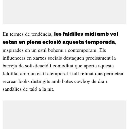
En termes de tendència,
les faldilles midi amb vol
,
estan en plena eclosió aquesta temporada
inspirades en un estil bohemi i contemporani. Els
influencers en xarxes socials destaquen precisament la
barreja de sofisticació i comoditat que aporta aquesta
faldilla, amb un estil atemporal i tall refinat que permeten
recrear looks distingits amb botes cowboy de dia i
sandàlies de taló a la nit.