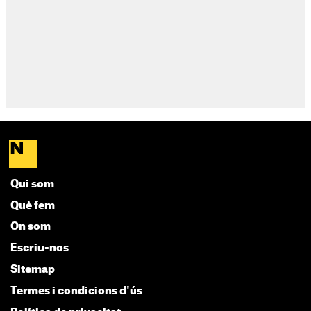
Qui som
Què fem
On som
Escriu-nos
Sitemap
Termes i condicions d'ús