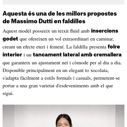
Aquesta és una de les millors propostes
de Massimo Dutti en faldilles
Aquest model posseeix un teixit fluid amb
insercions
que ofereixen un vol extraordinari en caminar,
godet
creant un efecte eteri i femení. La faldilla presenta
folre
i un
interior
tancament lateral amb cremallera
que garanteix un ajustament net i còmode per al dia a dia.
Disponible principalment en un elegant to xocolata,
s'adapta fàcilment a estils formals i casuals, permetent-se
portar a una gran varietat d'esdeveniments amb el que
sigui.