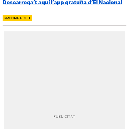
Descarrega’t aquí l’app gratuïta d’El Nacional
MASSIMO DUTTI