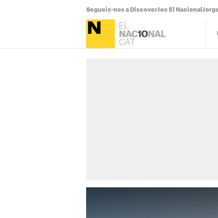
Segueix-nos a Discover
Joc El Nacional
Jorg