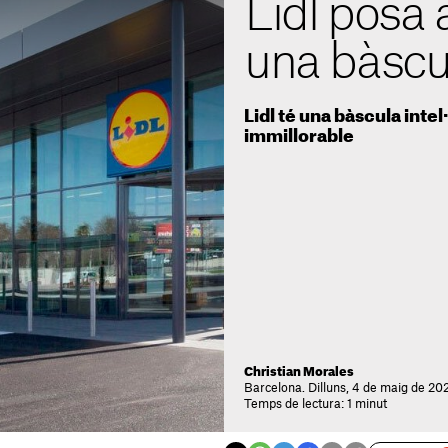
Lidl posa 
una bàscul
Lidl té una bàscula intel·
immillorable
Christian Morales
Barcelona. Dilluns, 4 de maig de 20
Temps de lectura: 1 minut