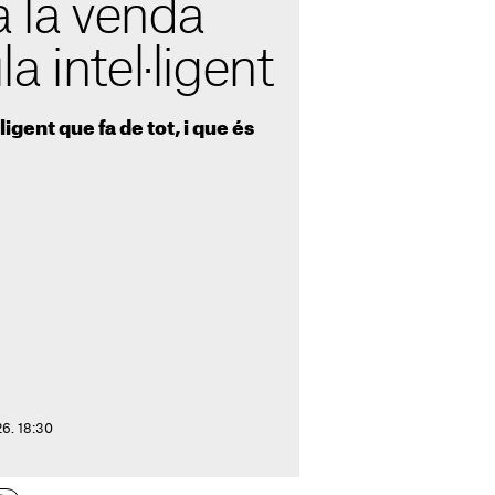
a la venda
a intel·ligent
ligent que fa de tot, i que és
26. 18:30