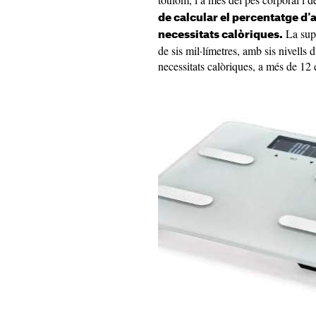
de calcular el percentatge d'a
La supe
necessitats calòriques.
de sis mil·límetres, amb sis nivells d
necessitats calòriques, a més de 12