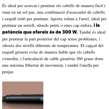
És ideal per assecar i pentinar els cabells de manera fàcil i
suau en un sol pas, una combinació d'assecador de cabells
i raspall rodó per pentinar. Aporta volum a l'arrel, ideal per
pentinar un serrell, rínxols petits o ones cap enfora,
i la
També és ideal
potència que ofereix és de 300 W.
per pentinar la part posterior del cap sense problemes, i
ofereix dos nivells diferents de temperatura. El capçal del
raspall giratori evita de manera fiable que els cabells
s'enredin, i l'articulació de cable giratòria 360 graus dona
una màxima llibertat de moviment, i també l'anella per
penjar.