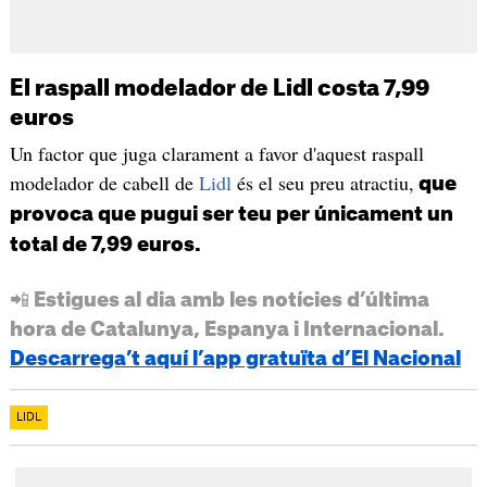
El raspall modelador de Lidl costa 7,99
euros
Un factor que juga clarament a favor d'aquest raspall
modelador de cabell de
Lidl
és el seu preu atractiu,
que
provoca que pugui ser teu per únicament un
total de 7,99 euros.
📲 Estigues al dia amb les notícies d’última
hora de Catalunya, Espanya i Internacional.
Descarrega’t aquí l’app gratuïta d’El Nacional
LIDL