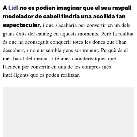
A
Lidl
no es podien imaginar que el seu raspall
modelador de cabell tindria una acollida tan
i que s'acabaria per convertir en un dels
espectacular,
grans èxits del catàleg en aquests moments. Però la realitat
és que ha aconseguit conquerir totes les dones que l'han
descobert, i no ens sembla gens sorprenent. Perquè és el
més barat del mercat, i té unes característiques que
l'acaben per convertir en una de les compres més
intel·ligents que es poden realitzar.