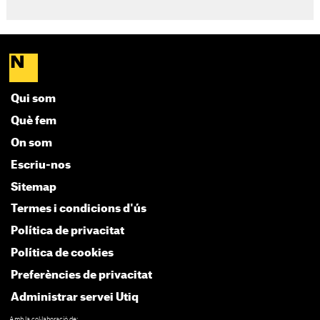
Qui som
Què fem
On som
Escriu-nos
Sitemap
Termes i condicions d'ús
Política de privacitat
Política de cookies
Preferències de privacitat
Administrar servei Utiq
Amb la col·laboració de: