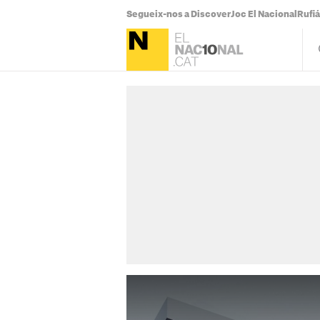
Segueix-nos a Discover
Joc El Nacional
Rufi