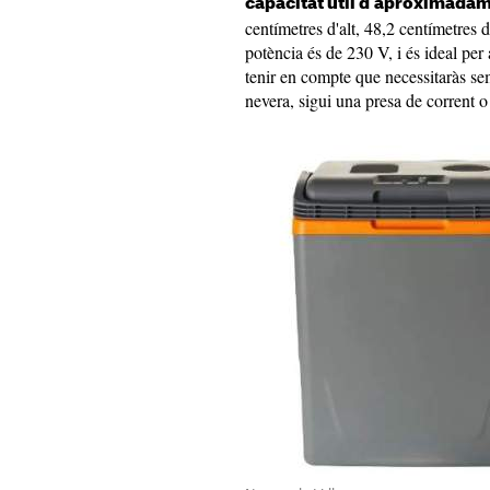
capacitat útil d'aproximadame
centímetres d'alt, 48,2 centímetres 
potència és de 230 V, i és ideal pe
tenir en compte que necessitaràs se
nevera, sigui una presa de corrent o