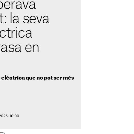
perava
: la seva
ctrica
rrasa en
a elèctrica que no pot ser més
2026. 10:00