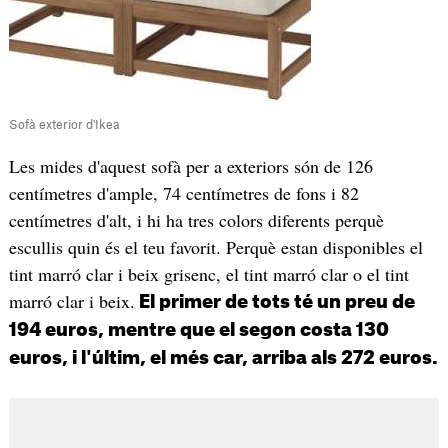
Sofà exterior d'Ikea
Les mides d'aquest sofà per a exteriors són de 126
centímetres d'ample, 74 centímetres de fons i 82
centímetres d'alt, i hi ha tres colors diferents perquè
escullis quin és el teu favorit. Perquè estan disponibles el
tint marró clar i beix grisenc, el tint marró clar o el tint
marró clar i beix.
El primer de tots té un preu de
194 euros, mentre que el segon costa 130
euros, i l'últim, el més car, arriba als 272 euros.