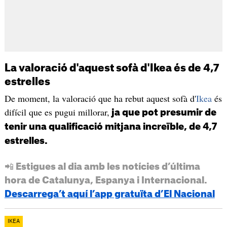
La valoració d'aquest sofà d'Ikea és de 4,7
estrelles
De moment, la valoració que ha rebut aquest sofà d'
Ikea
és
difícil que es pugui millorar,
ja que pot presumir de
tenir una qualificació mitjana increïble, de 4,7
estrelles.
📲 Estigues al dia amb les notícies d’última
hora de Catalunya, Espanya i Internacional.
Descarrega’t aquí l’app gratuïta d’El Nacional
IKEA