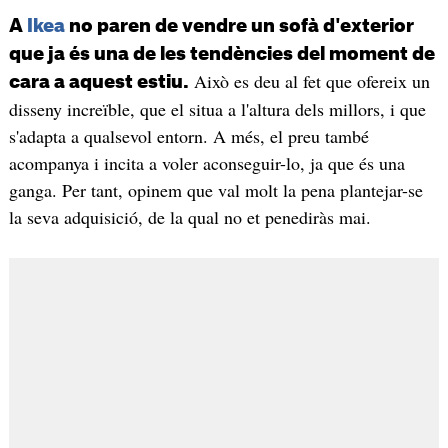
A
Ikea
no paren de vendre un sofà d'exterior
que ja és una de les tendències del moment de
Això es deu al fet que ofereix un
cara a aquest estiu.
disseny increïble, que el situa a l'altura dels millors, i que
s'adapta a qualsevol entorn. A més, el preu també
acompanya i incita a voler aconseguir-lo, ja que és una
ganga. Per tant, opinem que val molt la pena plantejar-se
la seva adquisició, de la qual no et penediràs mai.