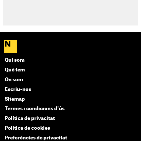
Qui som
Què fem
On som
Escriu-nos
Sitemap
Termes i condicions d'ús
Política de privacitat
Política de cookies
Preferències de privacitat