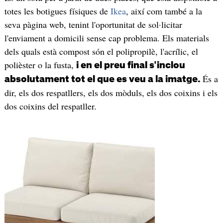
totes les botigues físiques de
Ikea
, així com també a la
seva pàgina web, tenint l'oportunitat de sol·licitar
l'enviament a domicili sense cap problema. Els materials
dels quals està compost són el polipropilè, l'acrílic, el
polièster o la fusta,
i en el preu final s'inclou
És a
absolutament tot el que es veu a la imatge.
dir, els dos respatllers, els dos mòduls, els dos coixins i els
dos coixins del respatller.