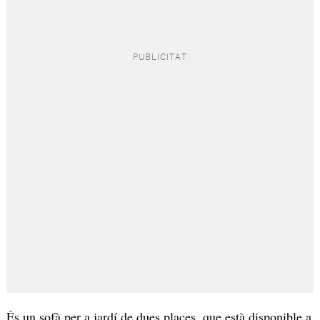
És un sofà per a jardí de dues places, que està disponible a