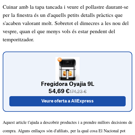
Cuinar amb la tapa tancada i veure el pollastre daurant-se
per la finestra és un d'aquells petits detalls pràctics que
s'acaben valorant molt. Sobretot el dimecres a les nou del
vespre, quan el que menys vols és estar pendent del
temporitzador.
Fregidora Oyajia 9L
54,69 €
174,23 €
Veure oferta a AliExpress
Aquest article t'ajuda a descobrir productes i a prendre millors decisions de
compra. Alguns enllaços són d'afiliats, per la qual cosa El Nacional pot