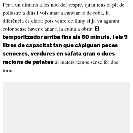
Per a un dimarts a les nou del vespre, quan tens el pit de
pollastre a dins i vols anar a canviar-te de roba, la
diferència és clara: pots veure de lluny si ja va agafant
color sense haver d'anar a la cuina a obrir.
El
temporitzador arriba fins als 60 minuts, i els 9
litres de capacitat fan que càpiguen peces
senceres, verdures en safata gran o dues
al mateix temps sense fer dos
racions de patates
torns.