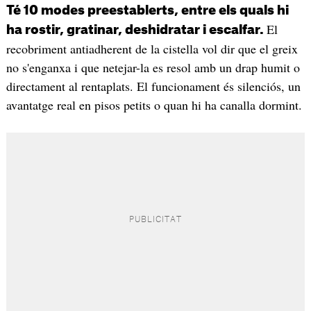
Té 10 modes preestablerts, entre els quals hi
El
ha rostir, gratinar, deshidratar i escalfar.
recobriment antiadherent de la cistella vol dir que el greix
no s'enganxa i que netejar-la es resol amb un drap humit o
directament al rentaplats. El funcionament és silenciós, un
avantatge real en pisos petits o quan hi ha canalla dormint.