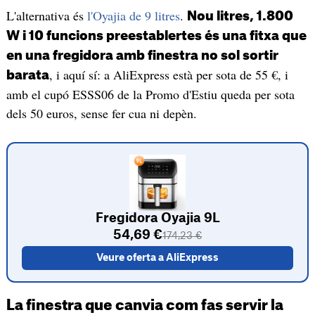
L'alternativa és
l'Oyajia de 9 litres
.
Nou litres, 1.800
W i 10 funcions preestablertes és una fitxa que
en una fregidora amb finestra no sol sortir
, i aquí sí: a AliExpress està per sota de 55 €, i
barata
amb el cupó ESSS06 de la Promo d'Estiu queda per sota
dels 50 euros, sense fer cua ni depèn.
Fregidora Oyajia 9L
54,69 €
174,23 €
Veure oferta a AliExpress
La finestra que canvia com fas servir la