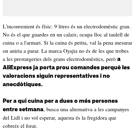
L'inconvenient és físic: 9 litres és un electrodomèstic gran.
No és el que guardes en un calaix; ocupa lloc al taulell de
cuina o a l'armari. Si la cuina és petita, val la pena mesurar
on aniria a parar. La marca Oyajia no és de les que trobes
a les prestatgeries dels grans electrodomèstics, però
a
AliExpress ja porta prou comandes perquè les
valoracions siguin representatives i no
anecdòtiques.
Per a qui cuina per a dues o més persones
, busca una alternativa a les campanyes
entre setmana
del Lidl i no vol esperar, aquesta és la fregidora que
cobreix el forat.