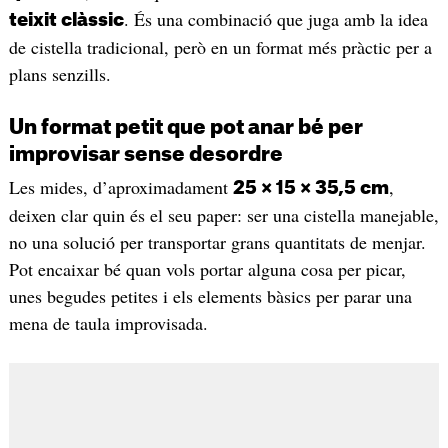
. És una combinació que juga amb la idea
teixit clàssic
de cistella tradicional, però en un format més pràctic per a
plans senzills.
Un format petit que pot anar bé per
improvisar sense desordre
Les mides, d’aproximadament
,
25 × 15 × 35,5 cm
deixen clar quin és el seu paper: ser una cistella manejable,
no una solució per transportar grans quantitats de menjar.
Pot encaixar bé quan vols portar alguna cosa per picar,
unes begudes petites i els elements bàsics per parar una
mena de taula improvisada.