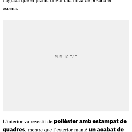
t’agrada que el pícnic tingui una mica de posada en
escena.
L’interior va revestit de
polièster amb estampat de
, mentre que l’exterior manté
quadres
un acabat de