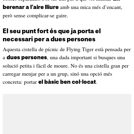
amb una mica més d’encant,
berenar a l’aire lliure
però sense complicar-se gaire.
El seu punt fort és que ja porta el
necessari per a dues persones
Aquesta cistella de pícnic de Flying Tiger està pensada per
a
, una dada important si busques una
dues persones
solució petita i fàcil de moure. No és una cistella gran per
carregar menjar per a un grup, sinó una opció més
concreta: portar
.
el bàsic ben col·locat