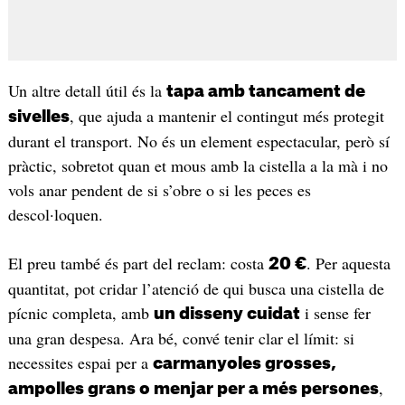
Un altre detall útil és la
tapa amb tancament de
, que ajuda a mantenir el contingut més protegit
sivelles
durant el transport. No és un element espectacular, però sí
pràctic, sobretot quan et mous amb la cistella a la mà i no
vols anar pendent de si s’obre o si les peces es
descol·loquen.
El preu també és part del reclam: costa
. Per aquesta
20 €
quantitat, pot cridar l’atenció de qui busca una cistella de
pícnic completa, amb
i sense fer
un disseny cuidat
una gran despesa. Ara bé, convé tenir clar el límit: si
necessites espai per a
carmanyoles grosses,
,
ampolles grans o menjar per a més persones