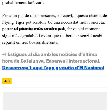
probablement farà curt.
Per a un pla de dues persones, en canvi, aquesta cistella de
Flying Tiger pot resoldre bé una necessitat molt concreta:
portar
, fer que el moment
el pícnic més endreçat
sigui més agradable i evitar que un berenar senzill acabi
repartit en tres bosses diferents.
📲 Estigues al dia amb les notícies d’última
hora de Catalunya, Espanya i Internacional.
Descarrega’t aquí l’app gratuïta d’El Nacional
LLAR