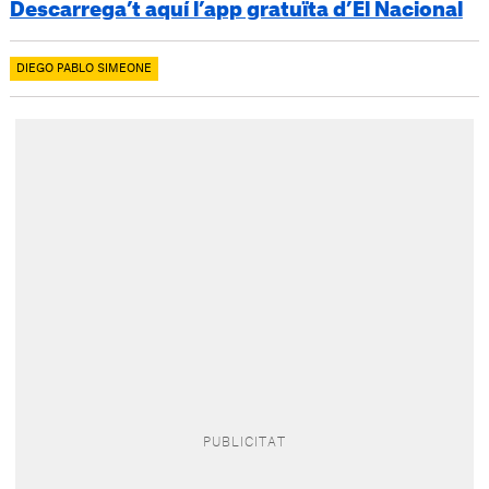
Descarrega’t aquí l’app gratuïta d’El Nacional
DIEGO PABLO SIMEONE