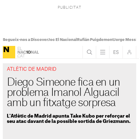
Segueix-nos a Discover
Joc El Nacional
Rufián Puigdemont
Jorge Messi
ATLÈTIC DE MADRID
Diego Simeone fica en un
problema Imanol Alguacil
amb un fitxatge sorpresa
L'Atlètic de Madrid apunta Take Kubo per reforçar el
seu atac davant de la possible sortida de Griezmann.