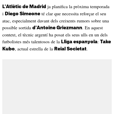
ja planifica la pròxima temporada
L'Atlètic de Madrid
i
té clar que necessita reforçar el seu
Diego Simeone
atac, especialment davant dels creixents rumors sobre una
possible sortida
. En aquest
d'Antoine Griezmann
context, el tècnic argentí ha posat els seus ulls en un dels
futbolistes més talentosos de la
:
Lliga espanyola
Take
, actual estrella de la
.
Kubo
Reial Societat