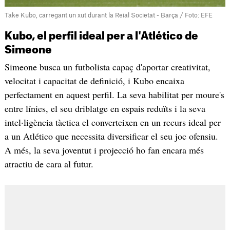
Take Kubo, carregant un xut durant la Reial Societat - Barça / Foto: EFE
Kubo, el perfil ideal per a l'Atlético de
Simeone
Simeone busca un futbolista capaç d'aportar creativitat,
velocitat i capacitat de definició, i Kubo encaixa
perfectament en aquest perfil. La seva habilitat per moure's
entre línies, el seu driblatge en espais reduïts i la seva
intel·ligència tàctica el converteixen en un recurs ideal per
a un Atlético que necessita diversificar el seu joc ofensiu.
A més, la seva joventut i projecció ho fan encara més
atractiu de cara al futur.