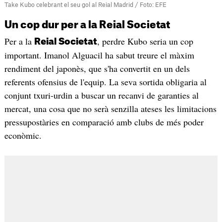
Take Kubo celebrant el seu gol al Reial Madrid / Foto: EFE
Un cop dur per a la Reial Societat
Per a la
, perdre Kubo seria un cop
Reial Societat
important. Imanol Alguacil ha sabut treure el màxim
rendiment del japonès, que s'ha convertit en un dels
referents ofensius de l'equip. La seva sortida obligaria al
conjunt txuri-urdin a buscar un recanvi de garanties al
mercat, una cosa que no serà senzilla ateses les limitacions
pressupostàries en comparació amb clubs de més poder
econòmic.