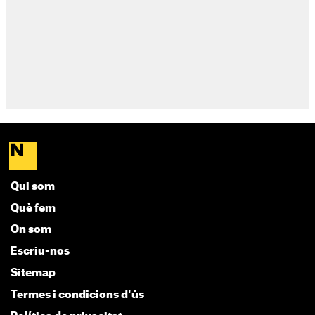
Qui som
Què fem
On som
Escriu-nos
Sitemap
Termes i condicions d'ús