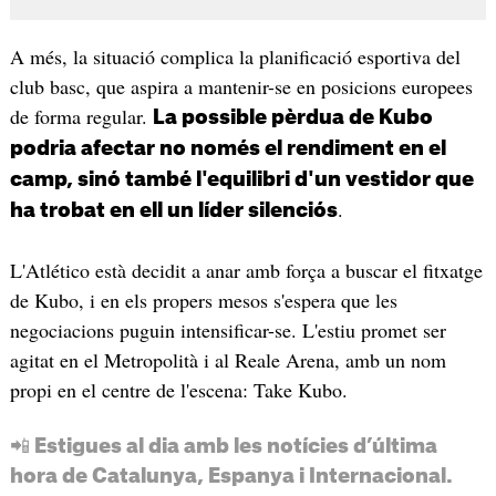
A més, la situació complica la planificació esportiva del
club basc, que aspira a mantenir-se en posicions europees
de forma regular.
La possible pèrdua de Kubo
podria afectar no només el rendiment en el
camp, sinó també l'equilibri d'un vestidor que
.
ha trobat en ell un líder silenciós
L'Atlético està decidit a anar amb força a buscar el fitxatge
de Kubo, i en els propers mesos s'espera que les
negociacions puguin intensificar-se. L'estiu promet ser
agitat en el Metropolità i al Reale Arena, amb un nom
propi en el centre de l'escena: Take Kubo.
📲 Estigues al dia amb les notícies d’última
hora de Catalunya, Espanya i Internacional.