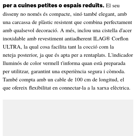
El seu
per a cuines petites o espais reduïts.
disseny no només és compacte, sinó també elegant, amb
una carcassa de plàstic resistent que combina perfectament
amb qualsevol decoració. A més, inclou una cistella d'acer
inoxidable amb revestiment antiadherent ILAG® Corflon
ULTRA, la qual cosa facilita tant la cocció com la
neteja posterior, ja que és apta per a rentaplats. L'indicador
lluminós de color vermell t'informa quan està preparada
per utilitzar, garantint una experiència segura i còmoda.
També compta amb un cable de 100 cm de longitud, el
que ofereix flexibilitat en connectar-la a la xarxa elèctrica.