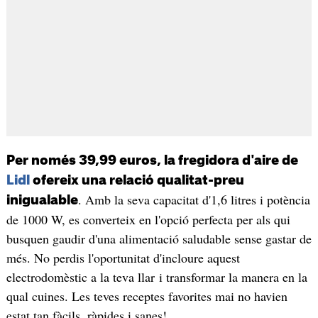
Per només 39,99 euros, la fregidora d'aire de
Lidl
ofereix una relació qualitat-preu
. Amb la seva capacitat d'1,6 litres i potència
inigualable
de 1000 W, es converteix en l'opció perfecta per als qui
busquen gaudir d'una alimentació saludable sense gastar de
més. No perdis l'oportunitat d'incloure aquest
electrodomèstic a la teva llar i transformar la manera en la
qual cuines. Les teves receptes favorites mai no havien
estat tan fàcils, ràpides i sanes!