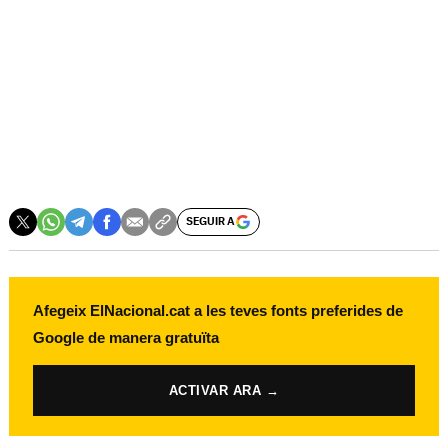
SEGUIR A
Afegeix ElNacional.cat a les teves fonts preferides de
Google de manera gratuïta
ACTIVAR ARA →