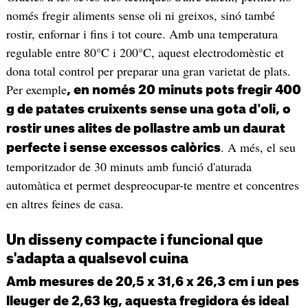
només fregir aliments sense oli ni greixos, sinó també
rostir, enfornar i fins i tot coure. Amb una temperatura
regulable entre 80°C i 200°C, aquest electrodomèstic et
dona total control per preparar una gran varietat de plats.
Per exemple
, en només 20 minuts pots fregir 400
g de patates cruixents sense una gota d'oli, o
rostir unes alites de pollastre amb un daurat
. A més, el seu
perfecte i sense excessos calòrics
temporitzador de 30 minuts amb funció d'aturada
automàtica et permet despreocupar-te mentre et concentres
en altres feines de casa.
Un disseny compacte i funcional que
s'adapta a qualsevol cuina
Amb mesures de 20,5 x 31,6 x 26,3 cm i un pes
lleuger de 2,63 kg, aquesta fregidora és ideal