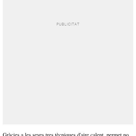
Gràcies a les seves tres tècniques d'aire calent, permet no