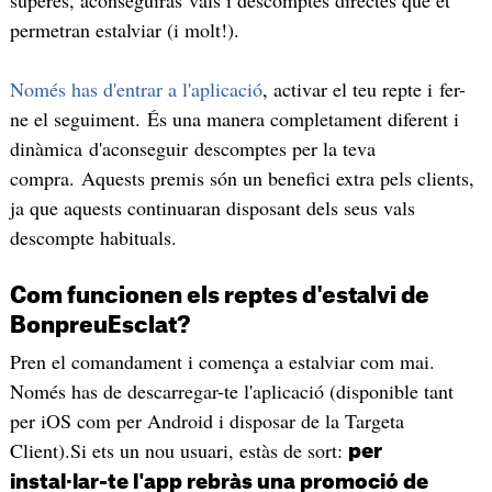
superes, aconseguiràs vals i descomptes directes que et
permetran estalviar (i molt!).
Només has d'entrar a l'aplicació
, activar el teu repte i fer-
ne el seguiment. És una manera completament diferent i
dinàmica d'aconseguir descomptes per la teva
compra. Aquests premis són un benefici extra pels clients,
ja que aquests continuaran disposant dels seus vals
descompte habituals.
Com funcionen els reptes d'estalvi de
BonpreuEsclat?
Pren el comandament i comença a estalviar com mai.
Només has de descarregar-te l'aplicació (disponible tant
per iOS com per Android i disposar de la Targeta
Client).Si ets un nou usuari, estàs de sort:
per
instal·lar-te l'app rebràs una
promoció
de