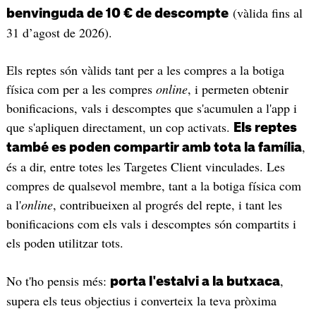
(vàlida fins al
benvinguda de 10 € de descompte
31 d’agost de 2026).
Els reptes són vàlids tant per a les compres a la botiga
física com per a les compres
online
, i permeten obtenir
bonificacions, vals i descomptes que s'acumulen a l'app i
que s'apliquen directament, un cop activats.
Els reptes
,
també es poden compartir amb tota la família
és a dir, entre totes les Targetes Client vinculades. Les
compres de qualsevol membre, tant a la botiga física com
a l'
online
, contribueixen al progrés del repte, i tant les
bonificacions com els vals i descomptes són compartits i
els poden utilitzar tots.
No t'ho pensis més:
,
porta l'estalvi a la butxaca
supera els teus objectius i converteix la teva pròxima