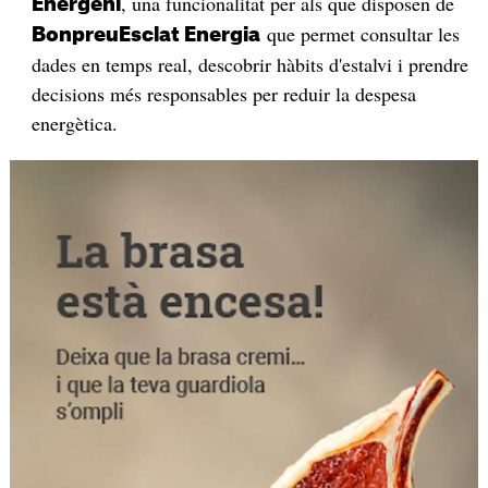
, una funcionalitat per als que disposen de
Energeni
que permet consultar les
BonpreuEsclat Energia
dades en temps real, descobrir hàbits d'estalvi i prendre
decisions més responsables per reduir la despesa
energètica.