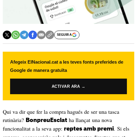
SEGUIR A
Afegeix ElNacional.cat a les teves fonts preferides de
Google de manera gratuïta
ACTIVAR ARA →
Qui va dir que fer la compra hagués de ser una tasca
rutinària?
ha llançat una nova
BonpreuEsclat
funcionalitat a la seva app:
. Si els
reptes amb premi