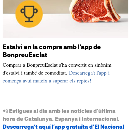
Estalvi en la compra amb l'app de
BonpreuEsclat
Comprar a BonpreuEsclat s'ha convertit en sinònim
d'estalvi i també de comoditat.
Descarrega't l'app i
comença avui mateix a superar els reptes!
📲 Estigues al dia amb les notícies d’última
hora de Catalunya, Espanya i Internacional.
Descarrega’t aquí l’app gratuïta d’El Nacional