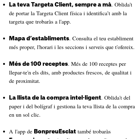
. Oblida't
La teva Targeta Client, sempre a mà
de portar la Targeta Client física i identifica’t amb la
targeta que trobaràs a l'app.
. Consulta el teu establiment
Mapa d’establiments
més proper, l'horari i les seccions i serveis que t'ofereix.
. Més de 100 receptes per
Més de 100 receptes
llepar-te'n els dits, amb productes frescos, de qualitat i
de proximitat.
. Oblida't del
La llista de la compra intel·ligent
paper i del bolígraf i gestiona la teva llista de la compra
en un sol clic.
A l'app de
també trobaràs
BonpreuEsclat