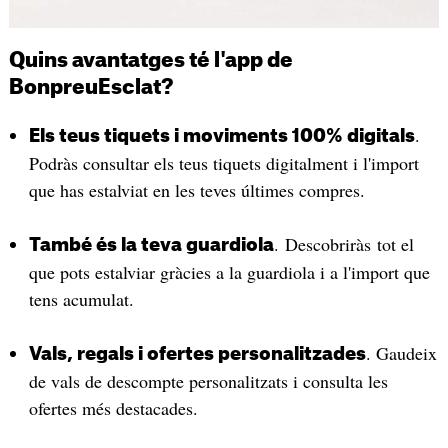
Quins avantatges té l'app de
BonpreuEsclat?
.
Els teus tiquets i moviments 100% digitals
Podràs consultar els teus tiquets digitalment i l'import
que has estalviat en les teves últimes compres.
. Descobriràs tot el
També és la teva guardiola
que pots estalviar gràcies a la guardiola i a l'import que
tens acumulat.
. Gaudeix
Vals, regals i ofertes personalitzades
de vals de descompte personalitzats i consulta les
ofertes més destacades.