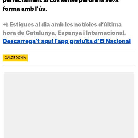
perfectament al cos sense perdre la seva
forma amb l'ús.
📲 Estigues al dia amb les notícies d’última
hora de Catalunya, Espanya i Internacional.
Descarrega’t aquí l’app gratuïta d’El Nacional
CALZEDONIA