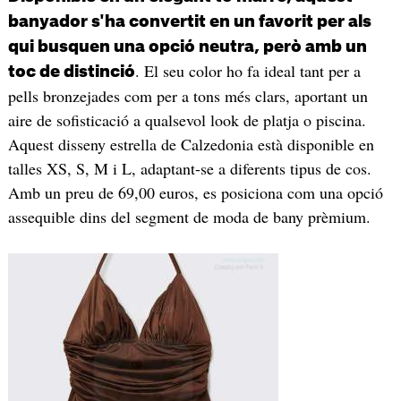
banyador s'ha convertit en un favorit per als
qui busquen una opció neutra, però amb un
. El seu color ho fa ideal tant per a
toc de distinció
pells bronzejades com per a tons més clars, aportant un
aire de sofisticació a qualsevol look de platja o piscina.
Aquest disseny estrella de Calzedonia està disponible en
talles XS, S, M i L, adaptant-se a diferents tipus de cos.
Amb un preu de 69,00 euros, es posiciona com una opció
assequible dins del segment de moda de bany prèmium.