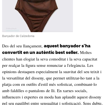
Banyador de Calzedonia
Des del seu llançament,
aquest banyador s'ha
Moltes
convertit en un autèntic best seller.
clientes han elogiat la seva comoditat i la seva capacitat
per realçar la figura sense renunciar a l'elegància. Les
opinions destaquen especialment la suavitat del seu teixit i
la versatilitat del disseny, que permet utilitzar-ho tant a la
platja com en outfits d'estil més sofisticat, combinant-lo
amb faldilles o pantalons de lli. En xarxes socials,
influencers i expertes en moda han aplaudit aquest disseny
pel seu equilibri entre sensualitat i sofisticació. Sens dubte,