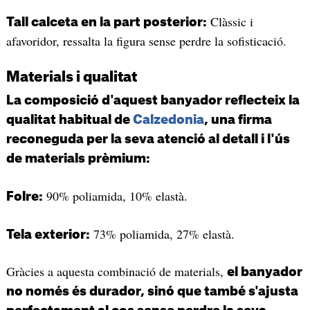
Clàssic i
Tall calceta en la part posterior:
afavoridor, ressalta la figura sense perdre la sofisticació.
Materials i qualitat
La composició d'aquest banyador reflecteix la
qualitat habitual de
Calzedonia
, una firma
reconeguda per la seva atenció al detall i l'ús
de materials prèmium:
90% poliamida, 10% elastà.
Folre:
73% poliamida, 27% elastà.
Tela exterior:
Gràcies a aquesta combinació de materials,
el banyador
no només és durador, sinó que també s'ajusta