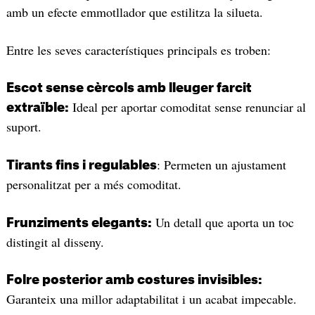
amb un efecte emmotllador que estilitza la silueta.
Entre les seves característiques principals es troben:
Escot sense cèrcols amb lleuger farcit
Ideal per aportar comoditat sense renunciar al
extraïble:
suport.
: Permeten un ajustament
Tirants fins i regulables
personalitzat per a més comoditat.
Un detall que aporta un toc
Frunziments elegants:
distingit al disseny.
Folre posterior amb costures invisibles:
Garanteix una millor adaptabilitat i un acabat impecable.