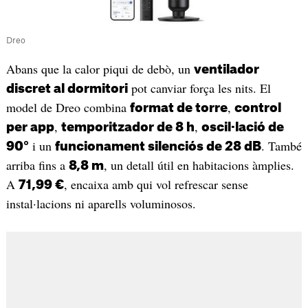
Dreo
Abans que la calor piqui de debò, un
ventilador
pot canviar força les nits. El
discret al dormitori
model de Dreo combina
,
format de torre
control
,
,
per app
temporitzador de 8 h
oscil·lació de
i un
. També
90°
funcionament silenciós de 28 dB
arriba fins a
, un detall útil en habitacions àmplies.
8,8 m
A
, encaixa amb qui vol refrescar sense
71,99 €
instal·lacions ni aparells voluminosos.