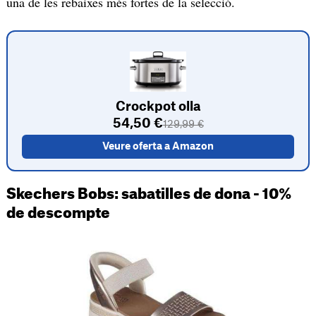
una de les rebaixes més fortes de la selecció.
Crockpot olla
54,50 €
129,99 €
Veure oferta a Amazon
Skechers Bobs: sabatilles de dona - 10%
de descompte