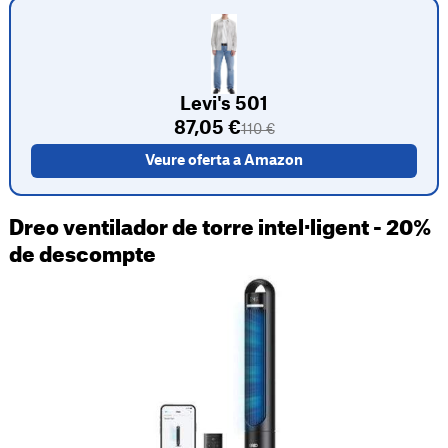
Levi's 501
87,05 €
110 €
Veure oferta a Amazon
Dreo ventilador de torre intel·ligent - 20%
de descompte