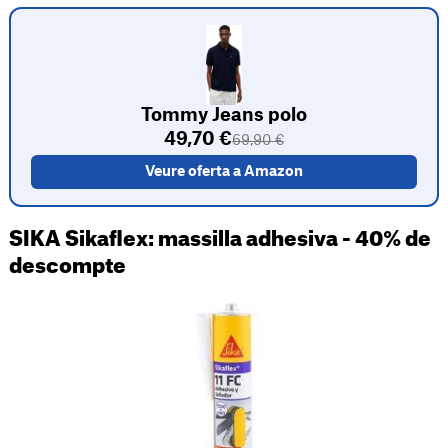
Tommy Jeans polo
49,70 €
69,90 €
Veure oferta a Amazon
SIKA Sikaflex: massilla adhesiva - 40% de
descompte