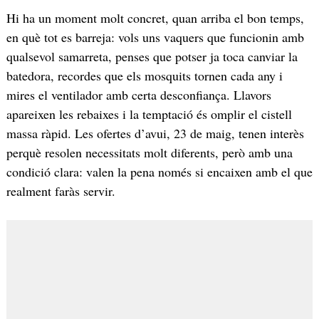
Hi ha un moment molt concret, quan arriba el bon temps,
en què tot es barreja: vols uns vaquers que funcionin amb
qualsevol samarreta, penses que potser ja toca canviar la
batedora, recordes que els mosquits tornen cada any i
mires el ventilador amb certa desconfiança. Llavors
apareixen les rebaixes i la temptació és omplir el cistell
massa ràpid. Les ofertes d’avui, 23 de maig, tenen interès
perquè resolen necessitats molt diferents, però amb una
condició clara: valen la pena només si encaixen amb el que
realment faràs servir.