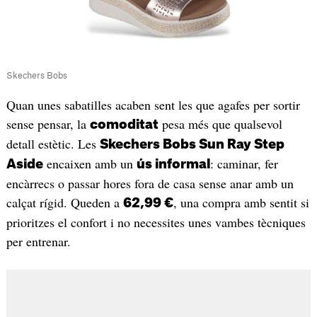
Skechers Bobs
Quan unes sabatilles acaben sent les que agafes per sortir
sense pensar, la
pesa més que qualsevol
comoditat
detall estètic. Les
Skechers Bobs Sun Ray Step
encaixen amb un
: caminar, fer
Aside
ús informal
encàrrecs o passar hores fora de casa sense anar amb un
calçat rígid. Queden a
, una compra amb sentit si
62,99 €
prioritzes el confort i no necessites unes vambes tècniques
per entrenar.