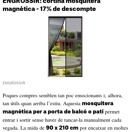
ENGROSSIR: cortina mosquitera
magnètica - 17% de descompte
ENGROSSIR
Poques compres semblen tan poc emocionants i, alhora,
tan útils quan arriba l’estiu. Aquesta
mosquitera
permet
magnètica per a porta de balcó o pati
entrar i sortir sense haver de tancar-la manualment cada
vegada. La mida de
pot encaixar en moltes
90 x 210 cm