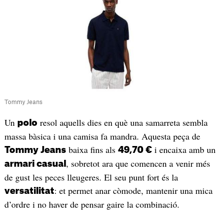
Tommy Jeans
Un
resol aquells dies en què una samarreta sembla
polo
massa bàsica i una camisa fa mandra. Aquesta peça de
baixa fins als
i encaixa amb un
Tommy Jeans
49,70 €
, sobretot ara que comencen a venir més
armari casual
de gust les peces lleugeres. El seu punt fort és la
: et permet anar còmode, mantenir una mica
versatilitat
d’ordre i no haver de pensar gaire la combinació.