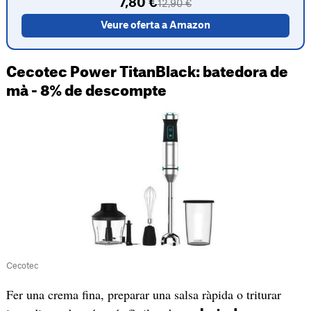
7,80 €
12,90 €
Veure oferta a Amazon
Cecotec Power TitanBlack: batedora de
mà - 8% de descompte
Cecotec
Fer una crema fina, preparar una salsa ràpida o triturar