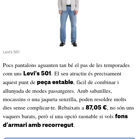
Levi's 501
Pocs pantalons aguanten tan bé el pas de les temporades
com uns
. El seu atractiu és precisament
Levi's 501
aquest punt de
, fàcil de combinar i
peça estable
allunyada de modes passatgeres. Amb sabatilles,
mocassins o una jaqueta senzilla, poden resoldre molts
dies sense complicar-te. Rebaixats a
, no són uns
87,05 €
vaquers barats, però sí una opció raonable si vols
fons
.
d’armari amb recorregut