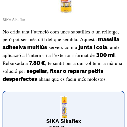
SIKA Sikaflex
No crida tant l’atenció com unes sabatilles o un rellotge,
però pot ser més útil del que sembla. Aquesta
massilla
serveix com a
, amb
adhesiva multiús
junta i cola
aplicació a l’interior i a l’exterior i format de
.
300 ml
Rebaixada a
, té sentit per a qui vol tenir a mà una
7,80 €
solució per
segellar, fixar o reparar petits
abans que es facin més molestos.
desperfectes
SIKA Sikaflex