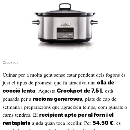
Crockpot
Cuinar per a molta gent sense estar pendent dels fogons és
just el tipus de promesa que fa atractiva una
olla de
. Aquesta
està
cocció lenta
Crockpot de 7,5 L
pensada per a
, plats de cap de
racions generoses
setmana i preparacions que agraeixen temps, com guisats o
carns tendres. El
recipient apte per al forn i el
ajuda quan toca recollir. Per
, és
rentaplats
54,50 €