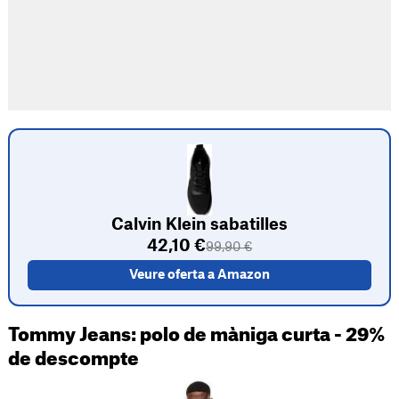
Calvin Klein sabatilles
42,10 €
99,90 €
Veure oferta a Amazon
Tommy Jeans: polo de màniga curta - 29%
de descompte