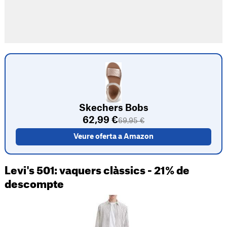
Skechers Bobs
62,99 €
69,95 €
Veure oferta a Amazon
Levi's 501: vaquers clàssics - 21% de
descompte