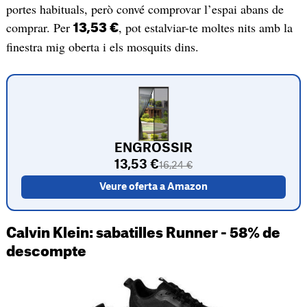
portes habituals, però convé comprovar l’espai abans de
comprar. Per
, pot estalviar-te moltes nits amb la
13,53 €
finestra mig oberta i els mosquits dins.
ENGROSSIR
13,53 €
16,24 €
Veure oferta a Amazon
Calvin Klein: sabatilles Runner - 58% de
descompte