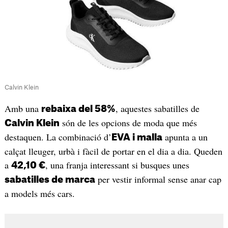
Calvin Klein
Amb una
, aquestes sabatilles de
rebaixa del 58%
són de les opcions de moda que més
Calvin Klein
destaquen. La combinació d’
apunta a un
EVA i malla
calçat lleuger, urbà i fàcil de portar en el dia a dia. Queden
a
, una franja interessant si busques unes
42,10 €
per vestir informal sense anar cap
sabatilles de marca
a models més cars.