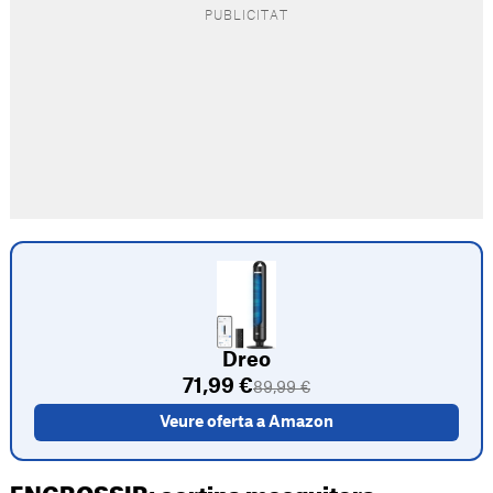
Dreo
71,99 €
89,99 €
Veure oferta a Amazon