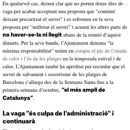
En qualsevol cas, deixen clar que no porten dotze dies de
vaga per acabar acceptant una proposta que "continuï
deixant precaritzat el servei" i es refermen en la seva
proposta per “millorar el servei” i acusen les altres parts de
abans de la reunió d’aquest
no haver-se-la ni llegit
dimarts. Per la seva banda, l’Ajuntament demana “la
màxima responsabilitat” tenint en
compte el pic de l’onada
de calor i l’ús de les platges
en la temporada estival i de
calor. L’Ajuntament també ha aprofitat per recordar que el
servei de salvament i socorrisme de les platges de
Barcelona s’allarga des de la Setmana Santa fins a la
primera setmana d’octubre,
“el més ampli de
.
Catalunya”
La vaga "és culpa de l'administració" i
continuarà