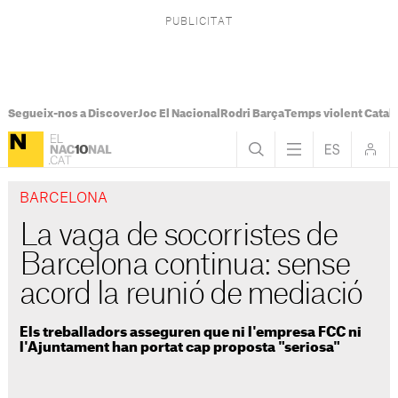
Segueix-nos a Discover
Joc El Nacional
Rodri Barça
Temps violent Catal
BARCELONA
La vaga de socorristes de
Barcelona continua: sense
acord la reunió de mediació
Els treballadors asseguren que ni l'empresa FCC ni
l'Ajuntament han portat cap proposta "seriosa"