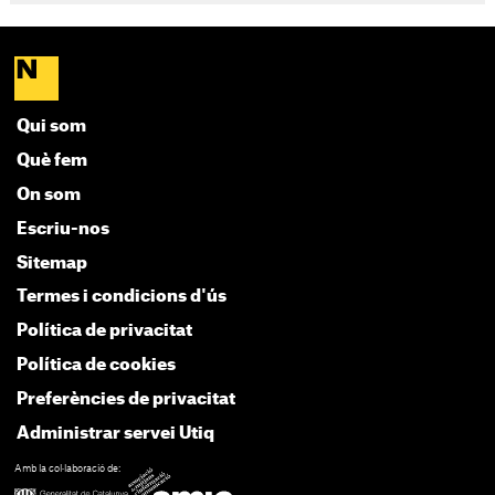
Qui som
Què fem
On som
Escriu-nos
Sitemap
Termes i condicions d'ús
Política de privacitat
Política de cookies
Preferències de privacitat
Administrar servei Utiq
Amb la col·laboració de: