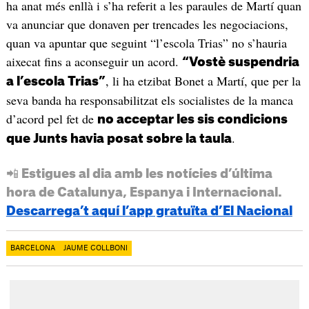
ha anat més enllà i s’ha referit a les paraules de Martí quan
va anunciar que donaven per trencades les negociacions,
quan va apuntar que seguint “l’escola Trias” no s’hauria
aixecat fins a aconseguir un acord.
“Vostè suspendria
, li ha etzibat Bonet a Martí, que per la
a l’escola Trias”
seva banda ha responsabilitzat els socialistes de la manca
d’acord pel fet de
no acceptar les sis condicions
.
que Junts havia posat sobre la taula
📲 Estigues al dia amb les notícies d’última
hora de Catalunya, Espanya i Internacional.
Descarrega’t aquí l’app gratuïta d’El Nacional
BARCELONA
JAUME COLLBONI