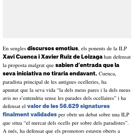
En sengles
, els ponents de la ILP
discursos emotius
han defensat
Xavi Cuenca i Xavier Ruiz de Loizaga
la proposta malgrat que
sabien d’entrada que la
Cuenca,
seva iniciativa no tiraria endavant.
paradista principal de les antigues ocelleries, ha
apuntat que la seva vida “la dels meus pares i la dels meus
avis no s’entendria sense les parades dels ocellaires” i ha
defensat el
valor de les 56.629 signatures
per obrir un debat sobre una ILP
finalment validades
que situa “el mercat dels ocells per sobre dels paradistes”.
A més, ha defensat que els promotors estaven oberts a