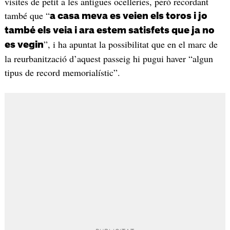
visites de petit a les antigues ocelleries, però recordant
també que “
a casa meva es veien els toros i jo
també els veia i ara estem satisfets que ja no
”, i ha apuntat la possibilitat que en el marc de
es vegin
la reurbanització d’aquest passeig hi pugui haver “algun
tipus de record memorialístic”.