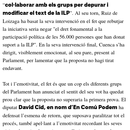
“
col·laborar amb els grups per depurar i
”. Al seu torn, Ruiz de
modificar el text de la ILP
Loizaga ha basat la seva intervenció en el fet que rebutjar
la iniciativa seria negar "el dret fonamental a la
participació política de les 56.000 persones que han donat
suport a la ILP". En la seva intervenció final, Cuenca s’ha
dirigit, visiblement emocionat, al seu pare, present al
Parlament, per lamentar que la proposta no hagi tirat
endavant.
Tot i l’emotivitat, el fet és que un cop els diferents grups
del Parlament han anunciat el sentit del seu vot ha quedat
prou clar que la proposta no superaria la primera prova. El
diputat
ha
David Cid, en nom d’En Comú Podem
defensat l’esmena de retorn, que suposava paralitzar tot el
procés, també apel·lant a l’emotivitat recordant les seves