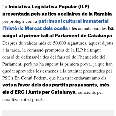
La
Iniciativa Legislativa Popular (ILP)
presentada pels antics ocellaires de la Rambla
per protegir com a
patrimoni cultural immaterial
i les actuals parades
l’històric Mercat dels ocells
ha
.
caigut al primer tall al Parlament de Catalunya
Després de validar més de 50.000 signatures, aquest dijous
a la tarda, la comissió promotora de la ILP ha tingut
ocasió de defensar-la des del faristol de l’hemicicle del
Parlament, però no ha superat la primera prova, ja que han
quedat aprovades les esmenes a la totalitat presentades pel
PSC i En Comú Podem, que han tirat endavant amb els
vots a favor dels dos partits proposants, més
, suficients per
els d'ERC i Junts per Catalunya
paralitzar tot el procés.