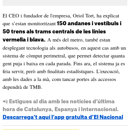
El CEO i fundador de l'empresa, Oriol Tort, ha explicat
que s’estan monitoritzant
150 andanes i vestíbuls i
50 trens als trams centrals de les línies
A més del metro, també estan
vermella i blava.
desplegant tecnologia als autobusos, en aquest cas amb un
sistema de còmput perimetral, que permet detectar quanta
gent puja i baixa en cada parada. Fins ara, el sistema ja es
feia servir, però amb finalitats estadístiques. L'execució,
amb les dades a la mà, com tancar portes als accessos
dependrà de TMB.
📲 Estigues al dia amb les notícies d’última
hora de Catalunya, Espanya i Internacional.
Descarrega’t aquí l’app gratuïta d’El Nacional