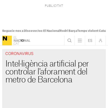
Segueix-nos a Discover
Joc El Nacional
Rodri Barça
Temps violent Catal
CORONAVIRUS
Intel·ligència artificial per
controlar l'aforament del
metro de Barcelona