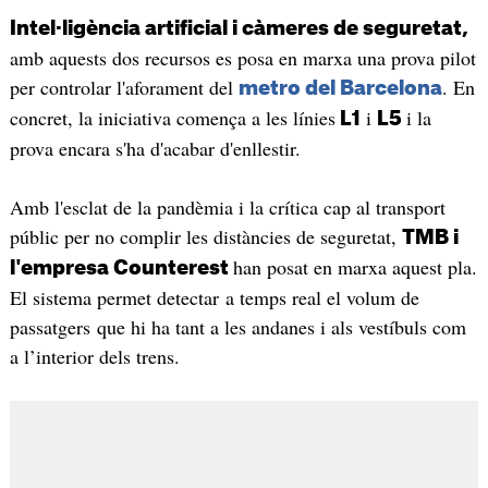
Intel·ligència artificial i càmeres de seguretat,
amb aquests dos recursos es posa en marxa una prova pilot
per controlar l'aforament del
. En
metro del Barcelona
concret, la iniciativa comença a les línies
i
i la
L1
L5
prova encara s'ha d'acabar d'enllestir.
Amb l'esclat de la pandèmia i la crítica cap al transport
públic per no complir les distàncies de seguretat,
TMB i
han posat en marxa aquest pla.
l'empresa Counterest
El sistema permet detectar a temps real el volum de
passatgers que hi ha tant a les andanes i als vestíbuls com
a l’interior dels trens.