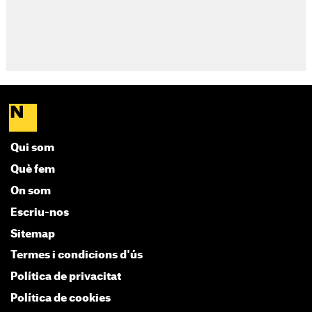
Qui som
Què fem
On som
Escriu-nos
Sitemap
Termes i condicions d'ús
Política de privacitat
Política de cookies