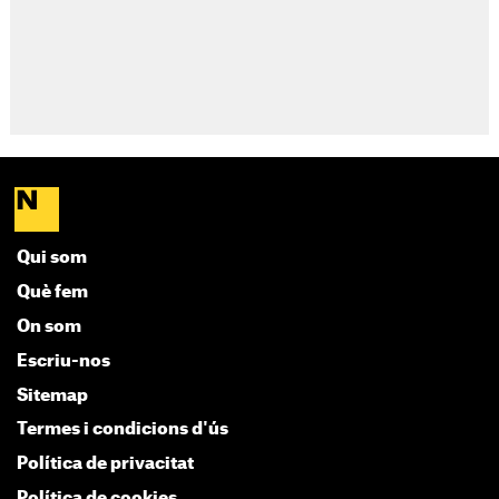
Qui som
Què fem
On som
Escriu-nos
Sitemap
Termes i condicions d'ús
Política de privacitat
Política de cookies