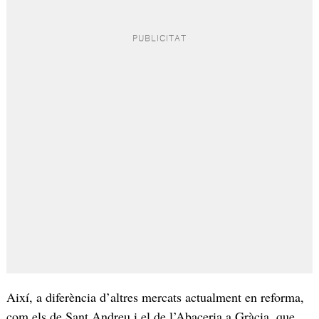
Així, a diferència d’altres mercats actualment en reforma,
com els de Sant Andreu i el de l’Abaceria a Gràcia, que