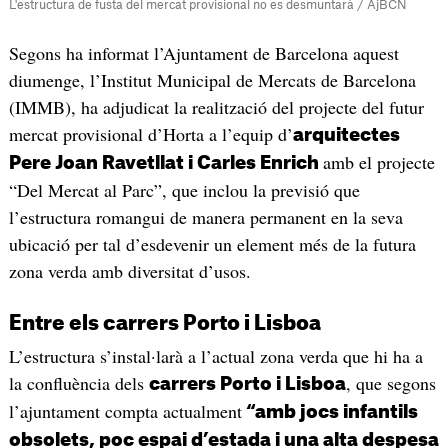
L'estructura de fusta del mercat provisional no es desmuntarà / AjBCN
Segons ha informat l’Ajuntament de Barcelona aquest
diumenge, l’Institut Municipal de Mercats de Barcelona
(IMMB), ha adjudicat la realització del projecte del futur
mercat provisional d’Horta a l’equip d’
arquitectes
amb el projecte
Pere Joan Ravetllat i Carles Enrich
“Del Mercat al Parc”, que inclou la previsió que
l’estructura romangui de manera permanent en la seva
ubicació per tal d’esdevenir un element més de la futura
zona verda amb diversitat d’usos.
Entre els carrers Porto i Lisboa
L’estructura s’instal·larà a l’actual zona verda que hi ha a
la confluència dels
, que segons
carrers Porto i Lisboa
l’ajuntament compta actualment
“amb jocs infantils
obsolets, poc espai d’estada i una alta despesa