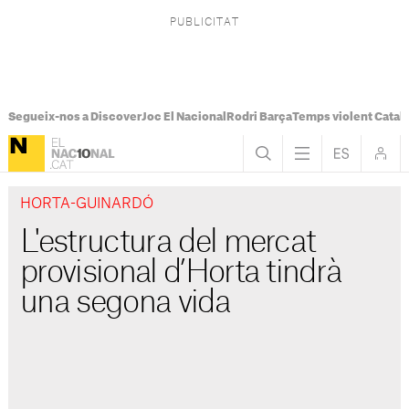
Segueix-nos a Discover
Joc El Nacional
Rodri Barça
Temps violent Catal
HORTA-GUINARDÓ
L'estructura del mercat
provisional d’Horta tindrà
una segona vida