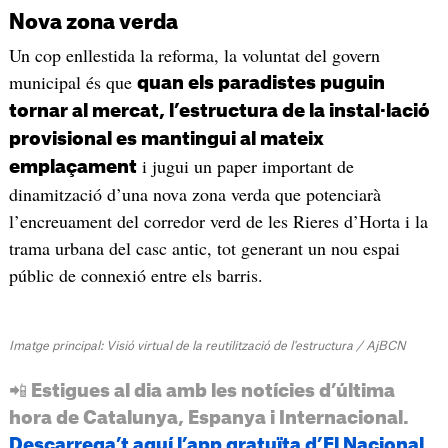
Nova zona verda
Un cop enllestida la reforma, la voluntat del govern
municipal és que
quan els paradistes puguin
tornar al mercat, l’estructura de la instal·lació
provisional es mantingui al mateix
i jugui un paper important de
emplaçament
dinamització d’una nova zona verda que potenciarà
l’encreuament del corredor verd de les Rieres d’Horta i la
trama urbana del casc antic, tot generant un nou espai
públic de connexió entre els barris.
Imatge principal: Visió virtual de la reutilització de l'estructura / AjBCN
📲 Estigues al dia amb les notícies d’última
hora de Catalunya, Espanya i Internacional.
Descarrega’t aquí l’app gratuïta d’El Nacional