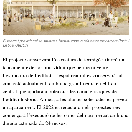
El mercat provisional se situarà a l'actual zona verda entre els carrers Porto i
Lisboa /AjBCN
El projecte conservarà l’estructura de formigó i tindrà un
tancament exterior nou vidrat que permetrà veure
l’estructura de l’edifici. L’espai central es conservarà tal
com està actualment, amb una gran lluerna en el tram
central que ajudarà a potenciar les característiques de
l’edifici històric. A més, a les plantes soterrades es preveu
un aparcament. El 2022 es redactaran els projectes i es
començarà l’execució de les obres del nou mercat amb una
durada estimada de 24 mesos.