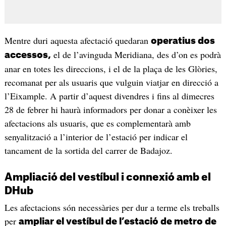
Mentre duri aquesta afectació quedaran
operatius dos
el de l’avinguda Meridiana, des d’on es podrà
accessos,
anar en totes les direccions, i el de la plaça de les Glòries,
recomanat per als usuaris que vulguin viatjar en direcció a
l’Eixample. A partir d’aquest divendres i fins al dimecres
28 de febrer hi haurà informadors per donar a conèixer les
afectacions als usuaris, que es complementarà amb
senyalització a l’interior de l’estació per indicar el
tancament de la sortida del carrer de Badajoz.
Ampliació del vestíbul i connexió amb el
DHub
Les afectacions són necessàries per dur a terme els treballs
per
ampliar el vestíbul de l’estació de metro de