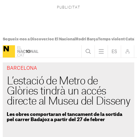
Segueix-nos a Discover
Joc El Nacional
Rodri Barça
Temps violent Catal
BARCELONA
L’estació de Metro de
Glòries tindrà un accés
directe al Museu del Disseny
Les obres comportaran el tancament de la sortida
pel carrer Badajoz a partir del 27 de febrer