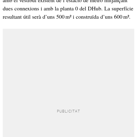
dues connexions i amb la planta 0 del DHub. La superfície
resultant útil serà d’uns 500 m² i construïda d’uns 600 m².