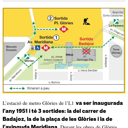
L’estació de metro Glòries de l’L1
va ser inaugurada
l’any 1951 i té 3 sortides: la del carrer de
Badajoz, la de la plaça de les Glòries i la de
. Durant les obres de Glòries,
l’avinguda Meridiana