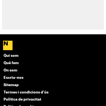
Qui som
Què fem
On som
Escriu-nos
Sitemap
Termes i condicions d'ús
Política de privacitat