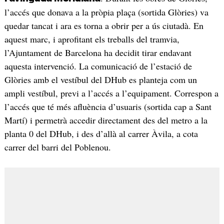
l’accés que donava a la pròpia plaça (sortida Glòries) va
quedar tancat i ara es torna a obrir per a ús ciutadà. En
aquest marc, i aprofitant els treballs del tramvia,
l’Ajuntament de Barcelona ha decidit tirar endavant
aquesta intervenció. La comunicació de l’estació de
Glòries amb el vestíbul del DHub es planteja com un
ampli vestíbul, previ a l’accés a l’equipament. Correspon a
l’accés que té més afluència d’usuaris (sortida cap a Sant
Martí) i permetrà accedir directament des del metro a la
planta 0 del DHub, i des d’allà al carrer Àvila, a cota
carrer del barri del Poblenou.