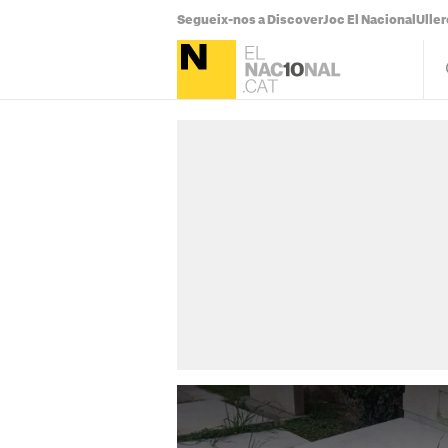
Segueix-nos a Discover
Joc El Nacional
Uller