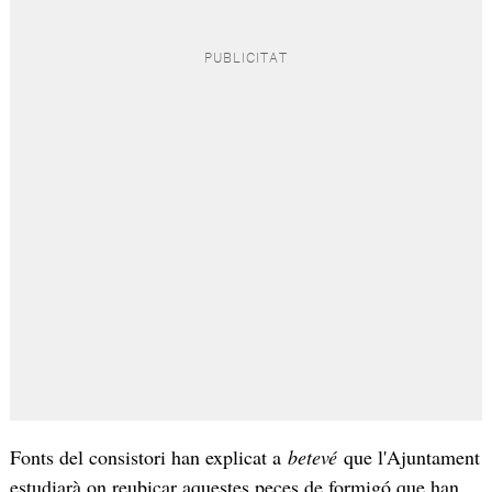
Fonts del consistori han explicat a
betevé
que l'Ajuntament
estudiarà on reubicar aquestes peces de formigó que han