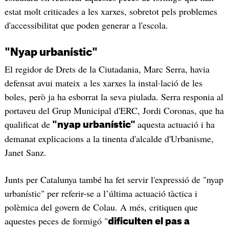
estat molt criticades a les xarxes, sobretot pels problemes
d'accessibilitat que poden generar a l'escola.
"Nyap urbanístic"
El regidor de Drets de la Ciutadania, Marc Serra, havia
defensat avui mateix a les xarxes la instal·lació de les
boles, però ja ha esborrat la seva piulada. Serra responia al
portaveu del Grup Municipal d'ERC, Jordi Coronas, que ha
qualificat de
aquesta actuació i ha
"nyap urbanístic"
demanat explicacions a la tinenta d'alcalde d'Urbanisme,
Janet Sanz.
Junts per Catalunya també ha fet servir l'expressió de "nyap
urbanístic" per referir-se a l’última actuació tàctica i
polèmica del govern de Colau. A més, critiquen que
aquestes peces de formigó "
dificulten el pas a