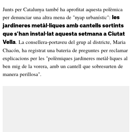
Junts per Catalunya també ha aprofitat aquesta polèmica
per denunciar una altra mena de "nyap urbanístic":
les
jardineres metàl·liques amb cantells sortints
que s'han instal·lat aquesta setmana a Ciutat
. La consellera-portaveu del grup al districte, Maria
Vella
Chacón, ha registrat una bateria de preguntes per reclamar
explicacions per les "polèmiques jardineres metàl·liques al
ben mig de la vorera, amb un cantell que sobresurten de
manera perillosa".