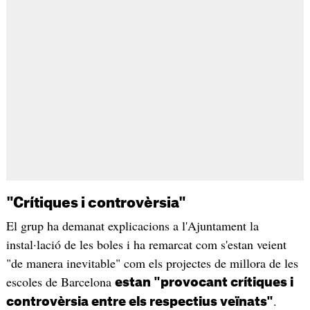
"Crítiques i controvèrsia"
El grup ha demanat explicacions a l'Ajuntament la
instal·lació de les boles i ha remarcat com s'estan veient
"de manera inevitable" com els projectes de millora de les
escoles de Barcelona
estan "provocant crítiques i
.
controvèrsia entre els respectius veïnats"