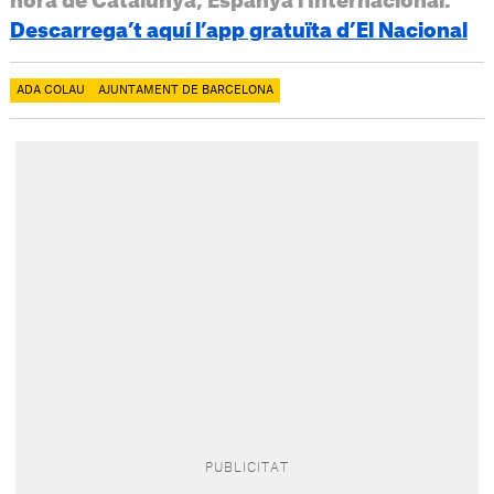
hora de Catalunya, Espanya i Internacional.
Descarrega’t aquí l’app gratuïta d’El Nacional
ADA COLAU
AJUNTAMENT DE BARCELONA