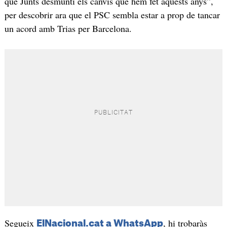
que Junts desmunti els canvis que hem fet aquests anys”,
per descobrir ara que el PSC sembla estar a prop de tancar
un acord amb Trias per Barcelona.
Segueix
, hi trobaràs
ElNacional.cat a WhatsApp