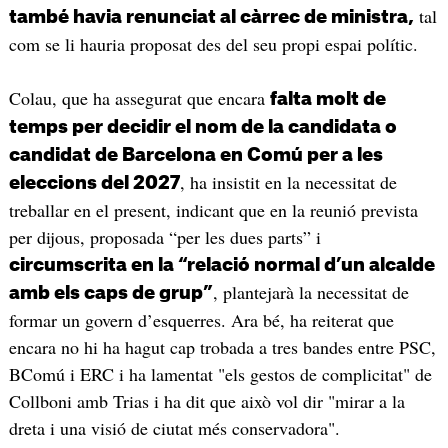
tal
també havia renunciat al càrrec de ministra,
com se li hauria proposat des del seu propi espai polític.
Colau, que ha assegurat que encara
falta molt de
temps per decidir el nom de la candidata o
candidat de Barcelona en Comú per a les
, ha insistit en la necessitat de
eleccions del 2027
treballar en el present, indicant que en la reunió prevista
per dijous, proposada “per les dues parts” i
circumscrita en la “relació normal d’un alcalde
, plantejarà la necessitat de
amb els caps de grup”
formar un govern d’esquerres. Ara bé, ha reiterat que
encara no hi ha hagut cap trobada a tres bandes entre PSC,
BComú i ERC i ha lamentat "els gestos de complicitat" de
Collboni amb Trias i ha dit que això vol dir "mirar a la
dreta i una visió de ciutat més conservadora".