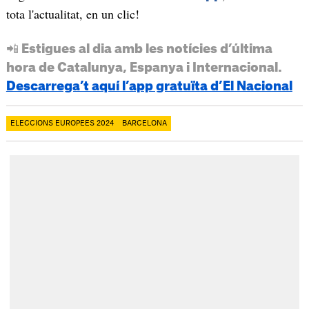
tota l'actualitat, en un clic!
📲 Estigues al dia amb les notícies d’última
hora de Catalunya, Espanya i Internacional.
Descarrega’t aquí l’app gratuïta d’El Nacional
ELECCIONS EUROPEES 2024
BARCELONA