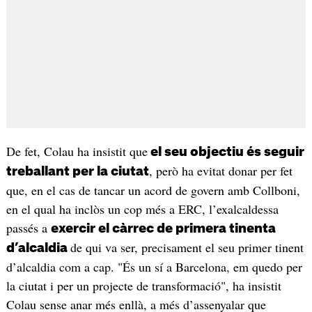
De fet, Colau ha insistit que
el seu objectiu és seguir
, però ha evitat donar per fet
treballant per la ciutat
que, en el cas de tancar un acord de govern amb Collboni,
en el qual ha inclòs un cop més a ERC, l’exalcaldessa
passés a
exercir el càrrec de primera tinenta
de qui va ser, precisament el seu primer tinent
d’alcaldia
d’alcaldia com a cap. "És un sí a Barcelona, em quedo per
la ciutat i per un projecte de transformació", ha insistit
Colau sense anar més enllà, a més d’assenyalar que