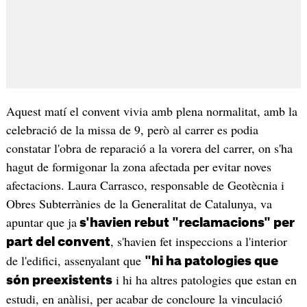
Aquest matí el convent vivia amb plena normalitat, amb la
celebració de la missa de 9, però al carrer es podia
constatar l'obra de reparació a la vorera del carrer, on s'ha
hagut de formigonar la zona afectada per evitar noves
afectacions. Laura Carrasco, responsable de Geotècnia i
Obres Subterrànies de la Generalitat de Catalunya, va
apuntar que ja
s'havien rebut "reclamacions" per
, s'havien fet inspeccions a l'interior
part del convent
de l'edifici, assenyalant que
"hi ha patologies que
i hi ha altres patologies que estan en
són preexistents
estudi, en anàlisi, per acabar de concloure la vinculació