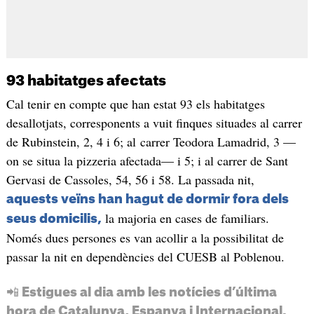
93 habitatges afectats
Cal tenir en compte que han estat 93 els habitatges
desallotjats, corresponents a vuit finques situades al carrer
de Rubinstein, 2, 4 i 6; al carrer Teodora Lamadrid, 3 —
on se situa la pizzeria afectada— i 5; i al carrer de Sant
Gervasi de Cassoles, 54, 56 i 58. La passada nit,
aquests veïns han hagut de dormir fora dels
la majoria en cases de familiars.
seus domicilis,
Només dues persones es van acollir a la possibilitat de
passar la nit en dependències del CUESB al Poblenou.
📲 Estigues al dia amb les notícies d’última
hora de Catalunya, Espanya i Internacional.