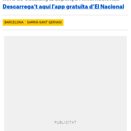
Descarrega’t aquí l’app gratuïta d’El Nacional
BARCELONA
SARRIÀ-SANT GERVASI