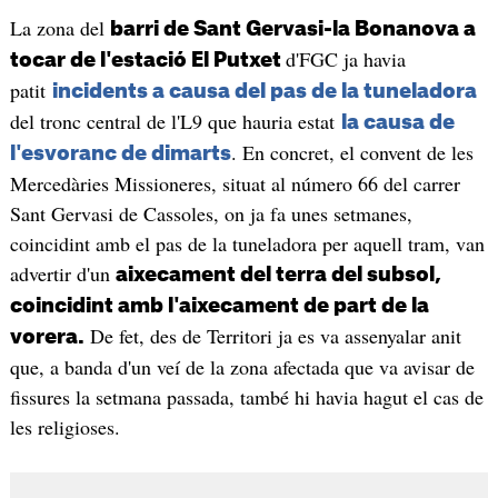
La zona del
barri de Sant Gervasi-la Bonanova a
d'FGC ja havia
tocar de l'estació El Putxet
patit
incidents a causa del pas de la tuneladora
del tronc central de l'L9 que hauria estat
la causa de
. En concret, el convent de les
l'esvoranc de dimarts
Mercedàries Missioneres, situat al número 66 del carrer
Sant Gervasi de Cassoles, on ja fa unes setmanes,
coincidint amb el pas de la tuneladora per aquell tram, van
advertir d'un
aixecament del terra del subsol,
coincidint amb l'aixecament de part de la
De fet, des de Territori ja es va assenyalar anit
vorera.
que, a banda d'un veí de la zona afectada que va avisar de
fissures la setmana passada, també hi havia hagut el cas de
les religioses.