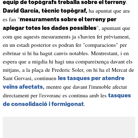
.
equip de topògrafs treballa sobre el terreny
ha apuntat que ara
David García, tècnic topògraf,
es fan "
mesuraments sobre el terreny per
", apuntant que
aplegar totes les dades possibles
com que aquests mesuraments ja s'havien fet prèviament,
en un estadi posterior es podran fer "comparacions" per
esbrinar si hi ha hagut canvis notables. Mentrestant, i en
espera que a migdia hi hagi una compareixença davant els
mitjans, a la plaça de Frederic Soler, on hi ha el Mercat de
Sant Gervasi, continuen
les tasques per atendre
mentre que davant l'immoble afectat
veïns afectats,
directament per l'esvoranc es continua amb les
tasques
.
de consolidació i formigonat