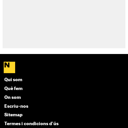
Qui som
Què fem
On som
Escriu-nos
Sitemap
Termes i condicions d'ús