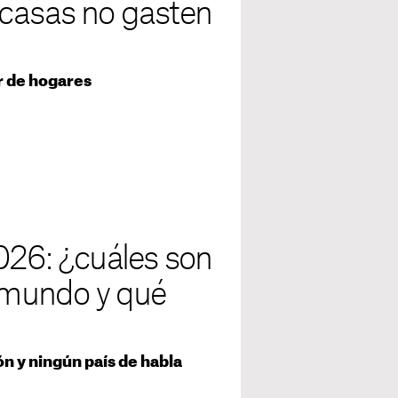
 casas no gasten
or de hogares
026: ¿cuáles son
l mundo y qué
ón y ningún país de habla