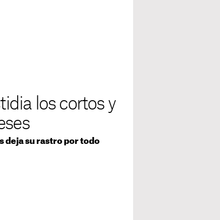
tidia los cortos y
eses
 deja su rastro por todo