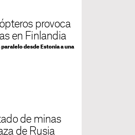
cópteros provoca
as en Finlandia
 paralelo desde Estonia a una
atado de minas
aza de Rusia