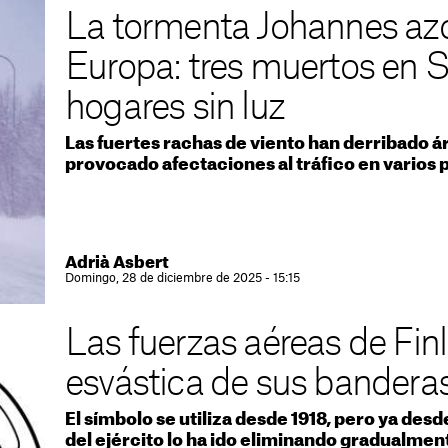
La tormenta Johannes azot
Europa: tres muertos en S
hogares sin luz
Las fuertes rachas de viento han derribado á
provocado afectaciones al tráfico en varios 
Adrià Asbert
Domingo, 28 de diciembre de 2025 - 15:15
Las fuerzas aéreas de Finl
esvástica de sus bandera
El símbolo se utiliza desde 1918, pero ya des
del ejército lo ha ido eliminando gradualmen