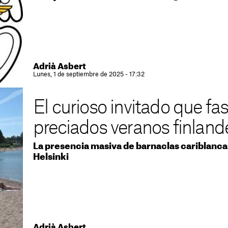
Adrià Asbert
Lunes, 1 de septiembre de 2025 - 17:32
El curioso invitado que fas
preciados veranos finland
La presencia masiva de barnaclas cariblancas
Helsinki
Adrià Asbert