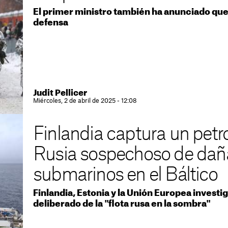
El primer ministro también ha anunciado que 
defensa
Judit Pellicer
Miércoles, 2 de abril de 2025 - 12:08
Finlandia captura un petro
Rusia sospechoso de dañ
submarinos en el Báltico
Finlandia, Estonia y la Unión Europea investi
deliberado de la "flota rusa en la sombra"