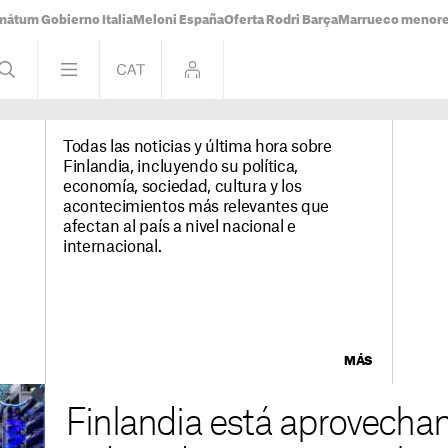
mátum Gobierno Italia
Meloni España
Oferta Rodri Barça
Marrueco menor
Todas las noticias y última hora sobre
Finlandia, incluyendo su política,
economía, sociedad, cultura y los
acontecimientos más relevantes que
afectan al país a nivel nacional e
internacional.
MÁS
Finlandia está aprovechand