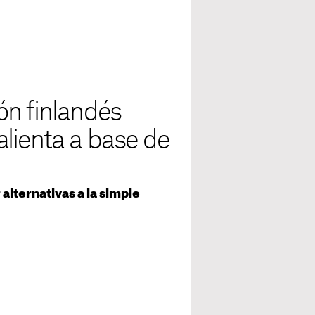
ón finlandés
lienta a base de
alternativas a la simple