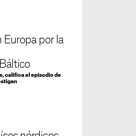
 Europa por la
Báltico
, califica el episodio de
estigan