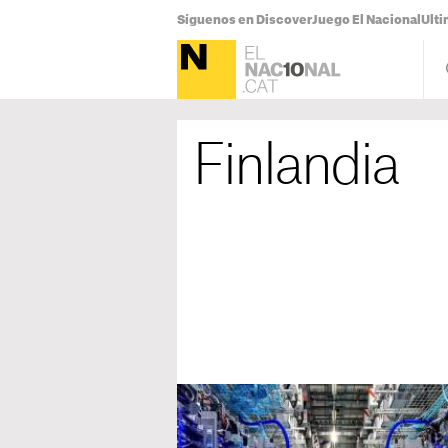
Síguenos en Discover
Juego El Nacional
Ulti
Finlandia