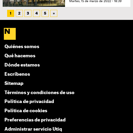
Martes, 15 de marzo de 2022 - 18:39
1
2
3
4
5
»
Quiénes somos
Qué hacemos
Dónde estamos
Escríbenos
Sitemap
Términos y condiciones de uso
Política de privacidad
Política de cookies
Preferencias de privacidad
Administrar servicio Utiq