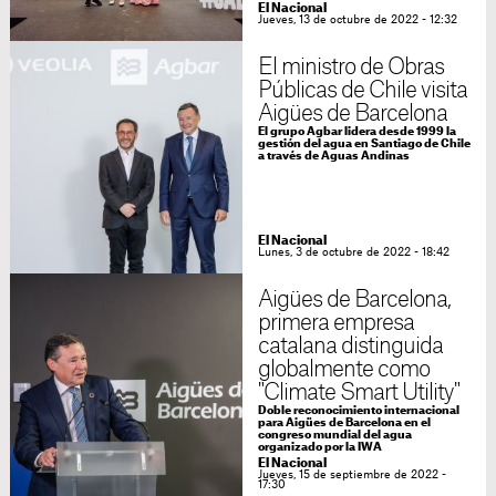
El Nacional
Jueves, 13 de octubre de 2022 - 12:32
El ministro de Obras
Públicas de Chile visita
Aigües de Barcelona
El grupo Agbar lidera desde 1999 la
gestión del agua en Santiago de Chile
a través de Aguas Andinas
El Nacional
Lunes, 3 de octubre de 2022 - 18:42
Aigües de Barcelona,
primera empresa
catalana distinguida
globalmente como
"Climate Smart Utility"
Doble reconocimiento internacional
para Aigües de Barcelona en el
congreso mundial del agua
organizado por la IWA
El Nacional
Jueves, 15 de septiembre de 2022 -
17:30