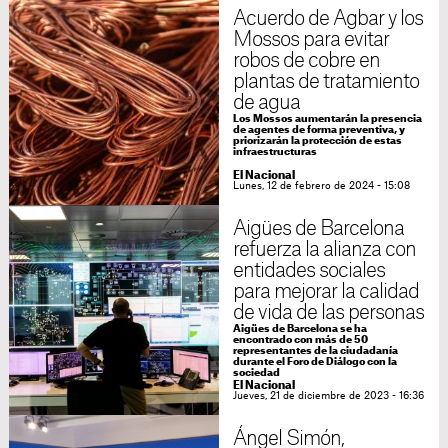
Acuerdo de Agbar y los
Mossos para evitar
robos de cobre en
plantas de tratamiento
de agua
Los Mossos aumentarán la presencia
de agentes de forma preventiva, y
priorizarán la protección de estas
infraestructuras
El Nacional
Lunes, 12 de febrero de 2024 - 15:08
Aigües de Barcelona
refuerza la alianza con
entidades sociales
para mejorar la calidad
de vida de las personas
Aigües de Barcelona se ha
encontrado con más de 50
representantes de la ciudadanía
durante el Foro de Diálogo con la
sociedad
El Nacional
Jueves, 21 de diciembre de 2023 - 16:36
Ángel Simón,