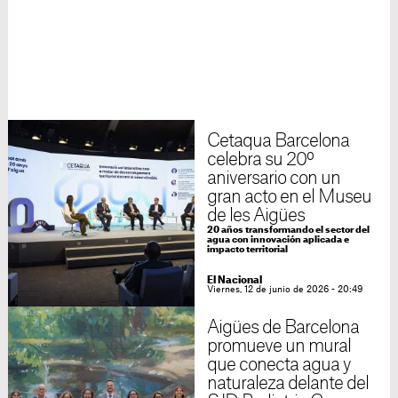
Cetaqua Barcelona
celebra su 20º
aniversario con un
gran acto en el Museu
de les Aigües
20 años transformando el sector del
agua con innovación aplicada e
impacto territorial
El Nacional
Viernes, 12 de junio de 2026 - 20:49
Aigües de Barcelona
promueve un mural
que conecta agua y
naturaleza delante del