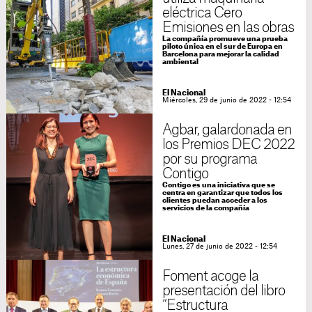
eléctrica Cero
Emisiones en las obras
La compañía promueve una prueba
piloto única en el sur de Europa en
Barcelona para mejorar la calidad
ambiental
El Nacional
Miércoles, 29 de junio de 2022 - 12:54
Agbar, galardonada en
los Premios DEC 2022
por su programa
Contigo
Contigo es una iniciativa que se
centra en garantizar que todos los
clientes puedan acceder a los
servicios de la compañía
El Nacional
Lunes, 27 de junio de 2022 - 12:54
Foment acoge la
presentación del libro
“Estructura