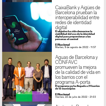
CaixaBank y Aigües de
Barcelona prueban la
interoperabilidad entre
redes de identidad
digital
El objetivo ha sido demostrar la
viabilidad del uso de la identidad
digital para proporcionar a las
personas el control
El Nacional
Martes, 9 de agosto de 2022 - 11:57
Aguas de Barcelona y
CONFAVC
promueven la mejora
de la calidad de vida en
los barrios con el
programa A-porta
El programa ya ha llegado a 21 barrios
de 12 municipios
El Nacional
Viernes, 22 de julio de 2022 - 21:03