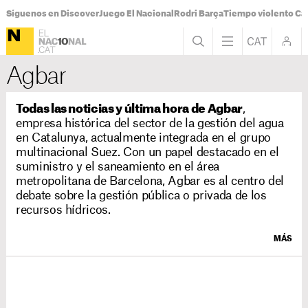
Síguenos en Discover
Juego El Nacional
Rodri Barça
Tiempo violento Ca
Agbar
Todas las noticias y última hora de Agbar
,
empresa histórica del sector de la gestión del agua
en Catalunya, actualmente integrada en el grupo
multinacional Suez. Con un papel destacado en el
suministro y el saneamiento en el área
metropolitana de Barcelona, Agbar es al centro del
debate sobre la gestión pública o privada de los
recursos hídricos.
MÁS