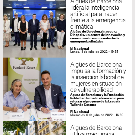
Aigües de Barcelona
lidera la inteligencia
artificial para hacer
frente a la emergencia
climática
Aigües de Barcelona inaugura
Dinapsis, un centro de innovación y
conocimiento en un contexto de
emergencia climática
El Nacional
Lunes, 11 de julio de 2022 - 19:35
Aigües de Barcelona
impulsa la formación y
la inserción laboral de
mujeres en situación
de vulnerabilidad
Aguas de Barcelona y la Fundación
Roble han firmado el convenio para
reforzar el proyecto de la Escuela
Taller de Costura
El Nacional
Miércoles, 6 de julio de 2022 - 16:30
Aigües de Barcelona
utiliza maquinaria