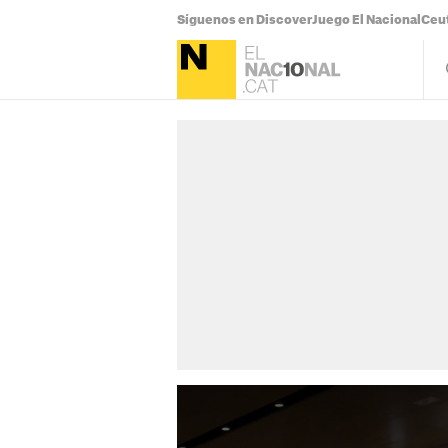
Síguenos en Discover
Juego El Nacional
Ceu