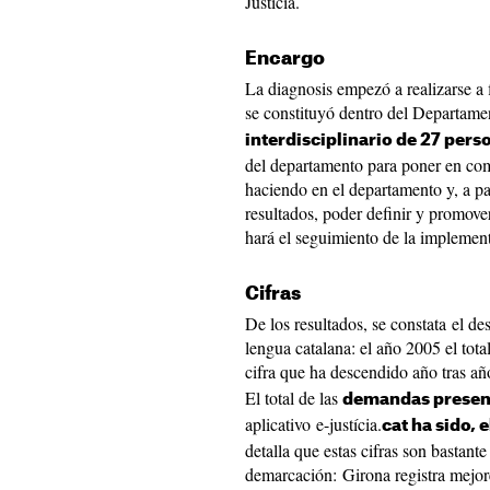
Justicia.
Encargo
La diagnosis empezó a realizarse a
se constituyó dentro del Departamen
interdisciplinario de 27 pers
del departamento para poner en com
haciendo en el departamento y, a par
resultados, poder definir y promov
hará el seguimiento de la implement
Cifras
De los resultados, se constata el de
lengua catalana: el año 2005 el tota
cifra que ha descendido año tras año
El total de las
demandas present
aplicativo e-justícia.
cat ha sido, 
detalla que estas cifras son bastante
demarcación: Girona registra mejor