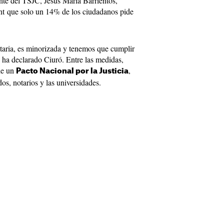
ente del TSJC, Jesús Maria Barrientos,
nt que solo un 14% de los ciudadanos pide
itaria, es minorizada y tenemos que cumplir
 ha declarado Ciuró. Entre las medidas,
de un
,
Pacto Nacional por la Justicia
os, notarios y las universidades.