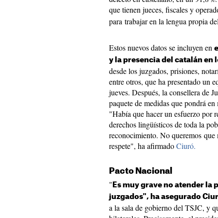
que tienen jueces, fiscales y operad
para trabajar en la lengua propia de
Estos nuevos datos se incluyen en
e
y la presencia del catalán en 
desde los juzgados, prisiones, notar
entre otros, que ha presentado un e
jueves. Después, la consellera de J
paquete de medidas que pondrá en 
"Había que hacer un esfuerzo por rev
derechos lingüísticos de toda la pob
reconocimiento. No queremos que n
respete", ha afirmado
Ciuró.
Pacto Nacional
"
Es muy grave no atender la p
juzgados", ha asegurado Ciu
a la sala de gobierno del TSJC, y q