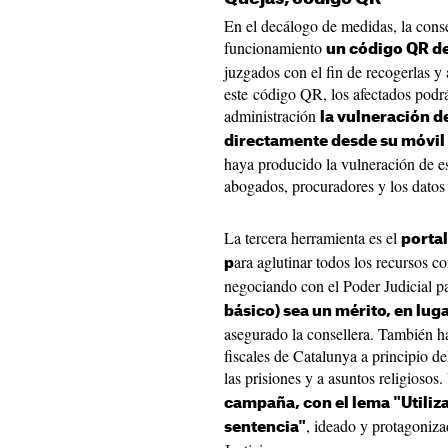
En el decálogo de medidas, la cons
funcionamiento
un código QR de
juzgados con el fin de recogerlas y 
este código QR, los afectados podr
administración
la vulneración d
directamente desde su móvil
haya producido la vulneración de e
abogados, procuradores y los datos 
La tercera herramienta es el
porta
ara aglutinar todos los recursos 
p
negociando con el Poder Judicial p
básico) sea un mérito, en luga
asegurado la consellera. También h
fiscales de Catalunya a principio d
las prisiones y a asuntos religioso
campaña, con el lema "Utiliza
, ideado y protagoniza
sentencia"