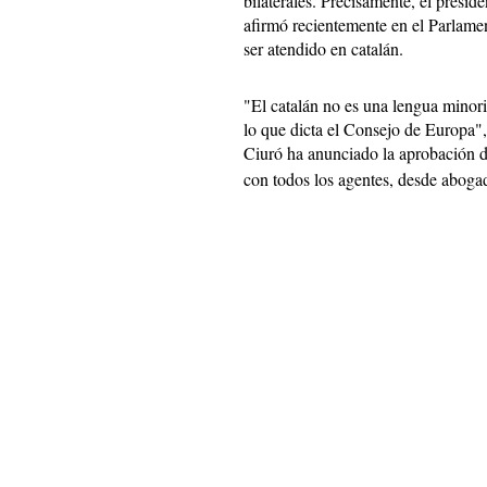
bilaterales. Precisamente, el presid
afirmó recientemente en el Parlame
ser atendido en catalán.
"El catalán no es una lengua minor
lo que dicta el Consejo de Europa",
Ciuró ha anunciado la aprobación 
con todos los agentes, desde abogad