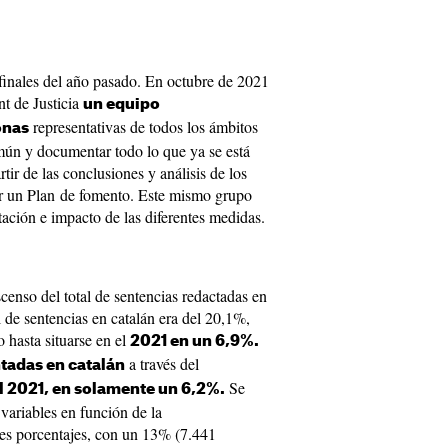
 finales del año pasado. En octubre de 2021
t de Justicia
un equipo
representativas de todos los ámbitos
onas
ún y documentar todo lo que ya se está
tir de las conclusiones y análisis de los
er un Plan de fomento. Este mismo grupo
ación e impacto de las diferentes medidas.
scenso del total de sentencias redactadas en
l de sentencias en catalán era del 20,1%,
 hasta situarse en el
2021 en un 6,9%.
a través del
adas en catalán
Se
el 2021, en solamente un 6,2%.
 variables en función de la
es porcentajes, con un 13% (7.441