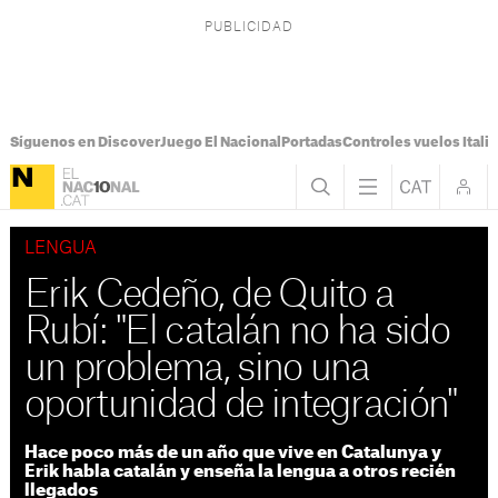
Síguenos en Discover
Juego El Nacional
Portadas
Controles vuelos Italia
LENGUA
Erik Cedeño, de Quito a
Rubí: "El catalán no ha sido
un problema, sino una
oportunidad de integración"
Hace poco más de un año que vive en Catalunya y
Erik habla catalán y enseña la lengua a otros recién
llegados