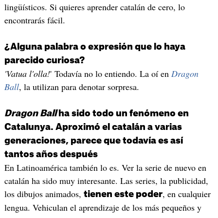
lingüísticos. Si quieres aprender catalán de cero, lo
encontrarás fácil.
¿Alguna palabra o expresión que lo haya
parecido curiosa?
'Vatua l'olla!
' Todavía no lo entiendo. La oí en
Dragon
Ball
, la utilizan para denotar sorpresa.
Dragon Ball
ha sido todo un fenómeno en
Catalunya. Aproximó el catalán a varias
generaciones, parece que todavía es así
tantos años después
En Latinoamérica también lo es. Ver la serie de nuevo en
catalán ha sido muy interesante. Las series, la publicidad,
los dibujos animados,
, en cualquier
tienen este poder
lengua. Vehiculan el aprendizaje de los más pequeños y