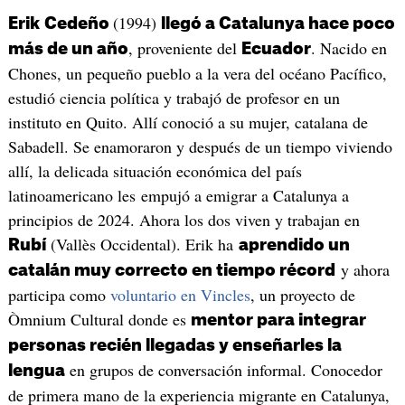
(1994)
Erik
Cedeño
llegó a Catalunya hace poco
, proveniente del
. Nacido en
más de un año
Ecuador
Chones, un pequeño pueblo a la vera del océano Pacífico,
estudió ciencia política y trabajó de profesor en un
instituto en Quito. Allí conoció a su mujer, catalana de
Sabadell. Se enamoraron y después de un tiempo viviendo
allí, la delicada situación económica del país
latinoamericano les empujó a emigrar a Catalunya a
principios de 2024. Ahora los dos viven y trabajan en
(Vallès Occidental). Erik ha
Rubí
aprendido un
y ahora
catalán muy correcto en tiempo récord
participa como
voluntario en Vincles
, un proyecto de
Òmnium Cultural donde es
mentor para integrar
personas recién llegadas y enseñarles la
en grupos de conversación informal. Conocedor
lengua
de primera mano de la experiencia migrante en Catalunya,