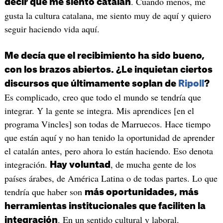
. Cuando menos, me
decir que me siento catalán
gusta la cultura catalana, me siento muy de aquí y quiero
seguir haciendo vida aquí.
Me decía que el recibimiento ha sido bueno,
con los brazos abiertos. ¿Le inquietan ciertos
discursos que últimamente soplan de
Ripoll
?
Es complicado, creo que todo el mundo se tendría que
integrar. Y la gente se integra. Mis aprendices [en el
programa Vincles] son todas de Marruecos. Hace tiempo
que están aquí y no han tenido la oportunidad de aprender
el catalán antes, pero ahora lo están haciendo. Eso denota
integración.
, de mucha gente de los
Hay voluntad
países árabes, de América Latina o de todas partes. Lo que
tendría que haber son
más oportunidades, más
herramientas institucionales que faciliten la
. En un sentido cultural y laboral.
integración