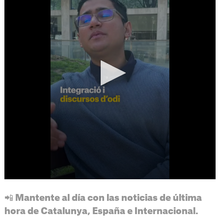
📲 Mantente al día con las noticias de última
hora de Catalunya, España e Internacional.