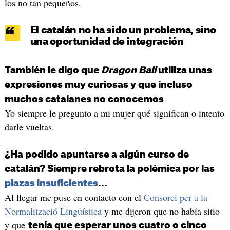
los no tan pequeños.
El catalán no ha sido un problema, sino
una oportunidad de integración
También le digo que
Dragon Ball
utiliza unas
expresiones muy curiosas y que incluso
muchos catalanes no conocemos
Yo siempre le pregunto a mi mujer qué significan o intento
darle vueltas.
¿Ha podido apuntarse a algún curso de
catalán? Siempre rebrota la polémica por las
plazas insuficientes
...
Al llegar me puse en contacto con el
C
onsorci per a la
Normalització Lingüístic
a
y me dijeron que no había sitio
y que
tenía que esperar unos cuatro o cinco