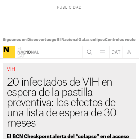
Síguenos en Discover
Juego El Nacional
Gafas eclipse
Controles vuelos I
VIH
20 infectados de VIH en
espera de la pastilla
preventiva: los efectos de
una lista de espera de 30
meses
El BCN Checkpoint alerta del “colapso” en el acceso