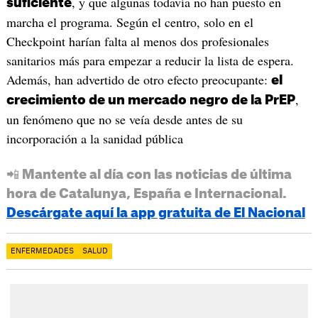
, y que algunas todavía no han puesto en
suficiente
marcha el programa. Según el centro, solo en el
Checkpoint harían falta al menos dos profesionales
sanitarios más para empezar a reducir la lista de espera.
Además, han advertido de otro efecto preocupante:
el
,
crecimiento de un mercado negro de la PrEP
un fenómeno que no se veía desde antes de su
incorporación a la sanidad pública
📲 Mantente al día con las noticias de última
hora de Catalunya, España e Internacional.
Descárgate aquí la app gratuita de El Nacional
ENFERMEDADES
SALUD