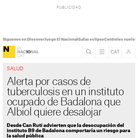
Síguenos en Discover
Juego El Nacional
Gafas eclipse
Controles vuelos I
SALUD
Alerta por casos de
tuberculosis en un instituto
ocupado de Badalona que
Albiol quiere desalojar
Desde Can Ruti advierten que la desocupación del
instituto B9 de Badalona comportaría un riesgo para
la salud pública