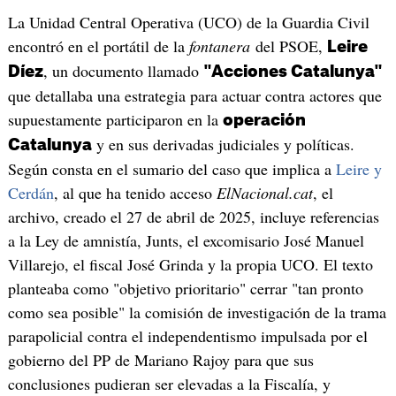
La Unidad Central Operativa (UCO) de la Guardia Civil
encontró en el portátil de la
fontanera
del PSOE,
Leire
, un documento llamado
Díez
"Acciones Catalunya"
que detallaba una estrategia para actuar contra actores que
supuestamente participaron en la
operación
y en sus derivadas judiciales y políticas.
Catalunya
Según consta en el sumario del caso que implica a
Leire y
Cerdán
, al que ha tenido acceso
ElNacional.cat
, el
archivo, creado el 27 de abril de 2025, incluye referencias
a la Ley de amnistía, Junts, el excomisario José Manuel
Villarejo, el fiscal José Grinda y la propia UCO. El texto
planteaba como "objetivo prioritario" cerrar "tan pronto
como sea posible" la comisión de investigación de la trama
parapolicial contra el independentismo impulsada por el
gobierno del PP de Mariano Rajoy para que sus
conclusiones pudieran ser elevadas a la Fiscalía, y