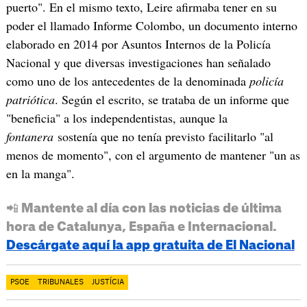
puerto". En el mismo texto, Leire afirmaba tener en su
poder el llamado Informe Colombo, un documento interno
elaborado en 2014 por Asuntos Internos de la Policía
Nacional y que diversas investigaciones han señalado
como uno de los antecedentes de la denominada
policía
patriótica
. Según el escrito, se trataba de un informe que
"beneficia" a los independentistas, aunque la
fontanera
sostenía que no tenía previsto facilitarlo "al
menos de momento", con el argumento de mantener "un as
en la manga".
📲 Mantente al día con las noticias de última
hora de Catalunya, España e Internacional.
Descárgate aquí la app gratuita de El Nacional
PSOE
TRIBUNALES
JUSTÍCIA