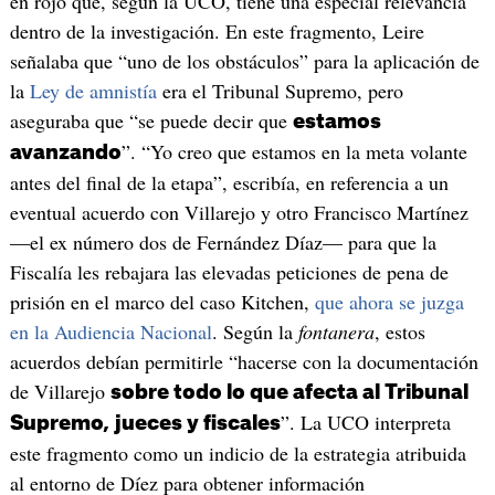
en rojo que, según la UCO, tiene una especial relevancia
dentro de la investigación. En este fragmento, Leire
señalaba que “uno de los obstáculos” para la aplicación de
la
Ley de amnistía
era el Tribunal Supremo, pero
aseguraba que “se puede decir que
estamos
”. “Yo creo que estamos en la meta volante
avanzando
antes del final de la etapa”, escribía, en referencia a un
eventual acuerdo con Villarejo y otro Francisco Martínez
—el ex número dos de Fernández Díaz— para que la
Fiscalía les rebajara las elevadas peticiones de pena de
prisión en el marco del caso Kitchen,
que ahora se juzga
en la Audiencia Nacional
. Según la
fontanera
, estos
acuerdos debían permitirle “hacerse con la documentación
de Villarejo
sobre todo lo que afecta al Tribunal
”. La UCO interpreta
Supremo,
jueces y fiscales
este fragmento como un indicio de la estrategia atribuida
al entorno de Díez para obtener información