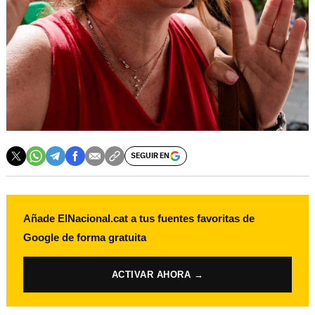
SEGUIR EN
Añade ElNacional.cat a tus fuentes favoritas de
Google de forma gratuita
ACTIVAR AHORA →