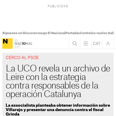
Síguenos en Discover
Juego El Nacional
Portadas
Controles vuelos Italia
CERCO AL PSOE
La UCO revela un archivo de
Leire con la estrategia
contra responsables de la
operación Catalunya
La exsocialista planteaba obtener información sobre
Villarejo y presentar una denuncia contra el fiscal
Grinda