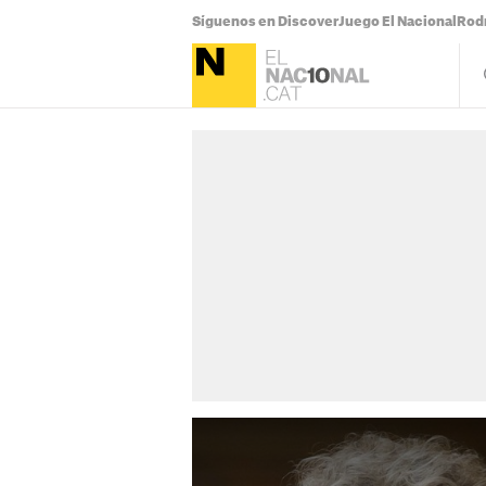
Síguenos en Discover
Juego El Nacional
Rodr