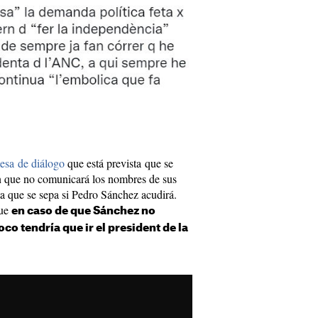
esa de diálogo
que está prevista que se
en que no comunicará los nombres de sus
ta que se sepa si Pedro Sánchez acudirá.
que
en caso de que Sánchez no
co tendría que ir el president de la