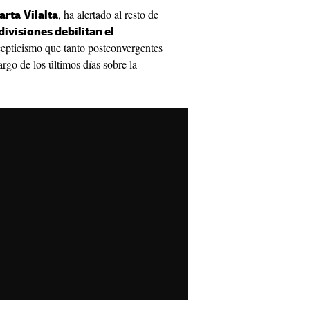
, ha alertado al resto de
arta
Vilalta
 divisiones debilitan el
scepticismo que tanto postconvergentes
rgo de los últimos días sobre la