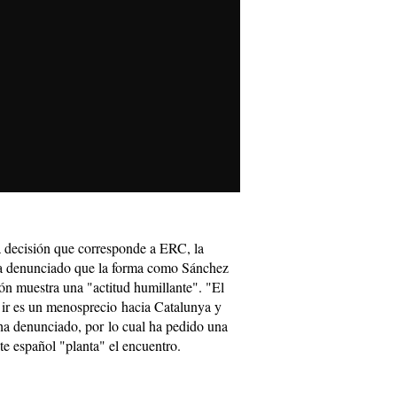
a decisión que corresponde a ERC, la
 ha denunciado que la forma como Sánchez
ión muestra una "actitud humillante". "El
 ir es un menosprecio hacia Catalunya y
 ha denunciado, por lo cual ha pedido una
nte español "planta" el encuentro.