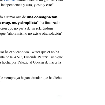
 independencia y esto, y esto y esto'".
da a ir más allá de
una consigna tan
", ha finalizado.
e muy, muy simplista
ución que no parta de un referéndum
que "ahora mismo no existe otra solución".
o ha explicado vía Twitter que él no ha
denta de la ANC, Elisenda Paluzie, sino que
ca hecha por Paluzie al Govern de hacer la
de siempre ya hagan circular que ha dicho
".