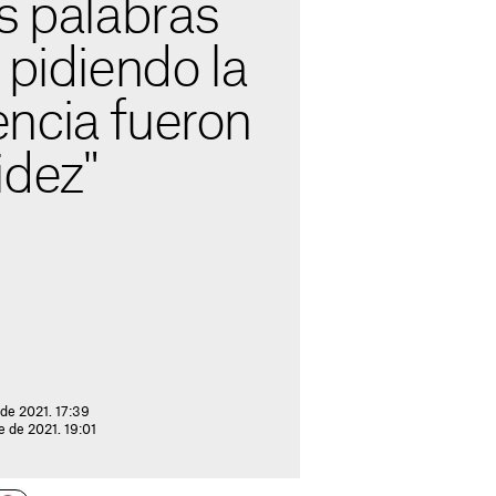
s palabras
 pidiendo la
ncia fueron
idez"
de 2021. 17:39
e de 2021. 19:01