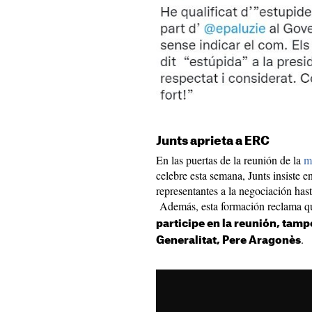
Junts aprieta a ERC
En las puertas de la reunión de la
m
celebre esta semana, Junts insiste 
representantes a la negociación has
Además, esta formación reclama 
participe en la reunión, tampo
.
Generalitat, Pere Aragonès