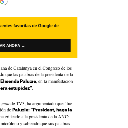
uentes favoritas de Google de
VAR AHORA →
cana de Catalunya en el Congreso de los
o que las palabras de la presidenta de la
,
, en la manifestación
Elisenda Paluzie
.
era estupidez"
s mou
de TV3, ha argumentado que "fue
ción de
Paluzie: "President, haga la
ha criticado a la presidenta de la ANC:
micrófono y sabiendo que sus palabras