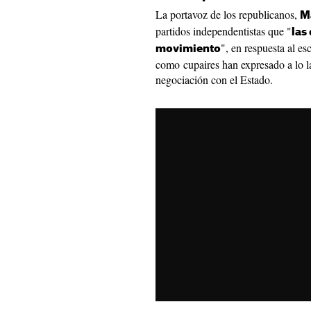
La portavoz de los republicanos,
M
partidos independentistas que "
las
", en respuesta al e
movimiento
como cupaires han expresado a lo la
negociación con el Estado.