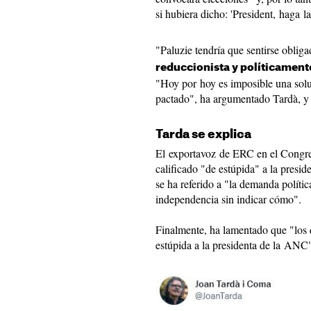
si hubiera dicho: 'President, haga la
"Paluzie tendría que sentirse obliga
reduccionista y políticament
"Hoy por hoy es imposible una sol
pactado", ha argumentado Tardà, y 
Tarda se explica
El exportavoz de ERC en el Congres
calificado "de estúpida" a la presi
se ha referido a "la demanda políti
independencia sin indicar cómo".
Finalmente, ha lamentado que "los 
estúpida a la presidenta de la ANC