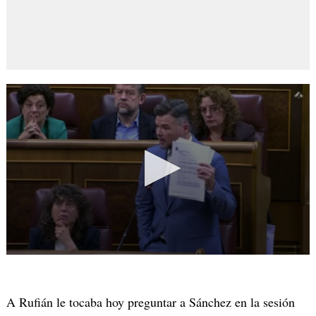
A Rufián le tocaba hoy preguntar a Sánchez en la sesión