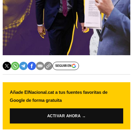
SEGUIR EN
Añade ElNacional.cat a tus fuentes favoritas de
Google de forma gratuita
ACTIVAR AHORA →