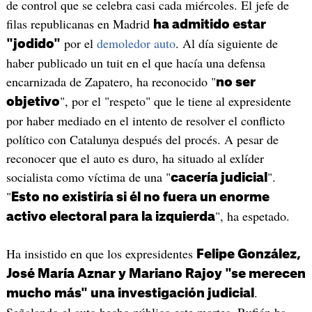
de control que se celebra casi cada miércoles. El jefe de
filas republicanas en Madrid
ha admitido estar
por el
demoledor auto
. Al día siguiente de
"jodido"
haber publicado un tuit en el que hacía una defensa
encarnizada de Zapatero, ha reconocido "
no ser
", por el "respeto" que le tiene al expresidente
objetivo
por haber mediado en el intento de resolver el conflicto
político con Catalunya después del procés. A pesar de
reconocer que el auto es duro, ha situado al exlíder
socialista como víctima de una "
".
cacería judicial
"
Esto no existiría si él no fuera un enorme
", ha espetado.
activo electoral para la izquierda
Ha insistido en que los expresidentes
Felipe González,
José María Aznar y Mariano Rajoy "se merecen
.
mucho más" una investigación judicial