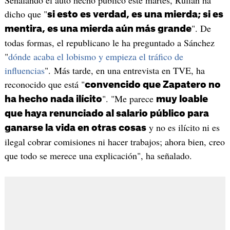
Señalando el auto hecho público este martes, Rufián ha
dicho que "
si esto es verdad, es una mierda; si es
". De
mentira, es una mierda aún más grande
todas formas, el republicano le ha preguntado a Sánchez
"
dónde acaba el lobismo y empieza el tráfico de
influencias
". Más tarde, en una entrevista en TVE, ha
reconocido que está "
convencido que Zapatero no
". "Me parece
ha hecho nada ilícito
muy loable
que haya renunciado al salario público para
y no es ilícito ni es
ganarse la vida en otras cosas
ilegal cobrar comisiones ni hacer trabajos; ahora bien, creo
que todo se merece una explicación", ha señalado.