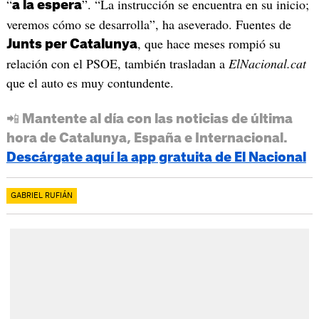
“
”. “La instrucción se encuentra en su inicio;
a la espera
veremos cómo se desarrolla”, ha aseverado. Fuentes de
, que hace meses rompió su
Junts per Catalunya
relación con el PSOE, también trasladan a
ElNacional.cat
que el auto es muy contundente.
📲 Mantente al día con las noticias de última
hora de Catalunya, España e Internacional.
Descárgate aquí la app gratuita de El Nacional
GABRIEL RUFIÁN