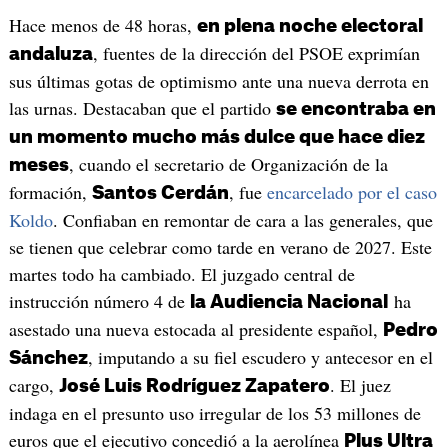
Hace menos de 48 horas,
en plena noche electoral
, fuentes de la dirección del PSOE exprimían
andaluza
sus últimas gotas de optimismo ante una nueva derrota en
las urnas. Destacaban que el partido
se encontraba en
un momento mucho más dulce que hace diez
, cuando el secretario de Organización de la
meses
formación,
, fue
encarcelado por el caso
Santos Cerdán
Koldo
. Confiaban en remontar de cara a las generales, que
se tienen que celebrar como tarde en verano de 2027. Este
martes todo ha cambiado. El juzgado central de
instrucción número 4 de
ha
la Audiencia Nacional
asestado una nueva estocada al presidente español,
Pedro
, imputando a su fiel escudero y antecesor en el
Sánchez
cargo,
. El juez
José Luis Rodríguez Zapatero
indaga en el presunto uso irregular de los 53 millones de
euros que el ejecutivo concedió a la aerolínea
Plus Ultra