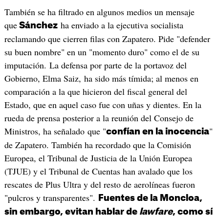
También se ha filtrado en algunos medios un mensaje
que
ha enviado a la ejecutiva socialista
Sánchez
reclamando que cierren filas con Zapatero. Pide "defender
su buen nombre" en un "momento duro" como el de su
imputación. La defensa por parte de la portavoz del
Gobierno, Elma Saiz, ha sido más tímida; al menos en
comparación a la que hicieron del fiscal general del
Estado, que en aquel caso fue con uñas y dientes. En la
rueda de prensa posterior a la reunión del Consejo de
Ministros, ha señalado que "
"
confían en la inocencia
de Zapatero. También ha recordado que la Comisión
Europea, el Tribunal de Justicia de la Unión Europea
(TJUE) y el Tribunal de Cuentas han avalado que los
rescates de Plus Ultra y del resto de aerolíneas fueron
"pulcros y transparentes".
Fuentes de la Moncloa,
sin embargo, evitan hablar de
lawfare
, como sí