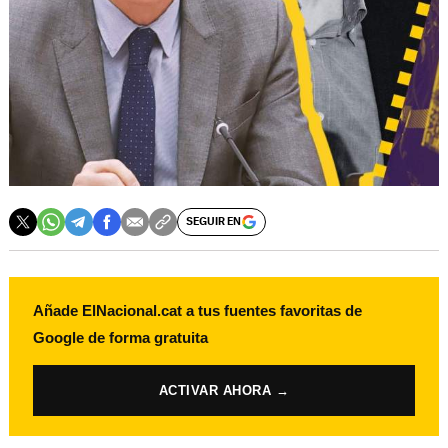
SEGUIR EN
Añade ElNacional.cat a tus fuentes favoritas de
Google de forma gratuita
ACTIVAR AHORA →