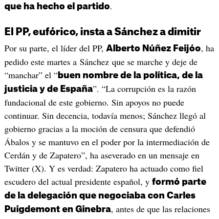
.
que ha hecho el partido
El PP, eufórico, insta a Sánchez a dimitir
Por su parte, el líder del PP,
, ha
Alberto Núñez Feijóo
pedido este martes a Sánchez que se marche y deje de
“manchar” el “
buen nombre de la política, de la
”. “La corrupción es la razón
justicia y de España
fundacional de este gobierno. Sin apoyos no puede
continuar. Sin decencia, todavía menos; Sánchez llegó al
gobierno gracias a la moción de censura que defendió
Ábalos y se mantuvo en el poder por la intermediación de
Cerdán y de Zapatero”, ha aseverado en un mensaje en
Twitter (X). Y es verdad: Zapatero ha actuado como fiel
escudero del actual presidente español, y
formó parte
de la delegación que negociaba con Carles
, antes de que las relaciones
Puigdemont en Ginebra