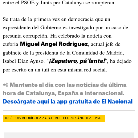
entre el PSOE y Junts per Catalunya se rompieran.
Se trata de la primera vez en democracia que un
expresidente del Gobierno es investigado por un caso de
presunta corrupción. Ha celebrado la noticia con
euforia
, actual jefe de
Miguel Ángel Rodríguez
gabinete de la presidenta de la Comunidad de Madrid,
Isabel Díaz Ayuso. "
", ha dejado
¡Zapatero, pá’lante!
por escrito en un tuit en esta misma red social.
📲 Mantente al día con las noticias de última
hora de Catalunya, España e Internacional.
Descárgate aquí la app gratuita de El Nacional
JOSÉ LUIS RODRÍGUEZ ZAPATERO
PEDRO SÁNCHEZ
PSOE