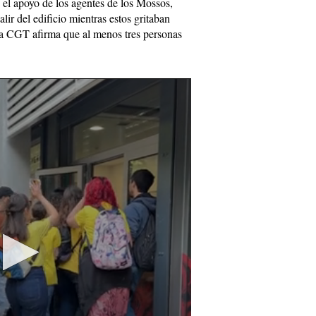
 el apoyo de los agentes de los Mossos,
lir del edificio mientras estos gritaban
La CGT afirma que al menos tres personas