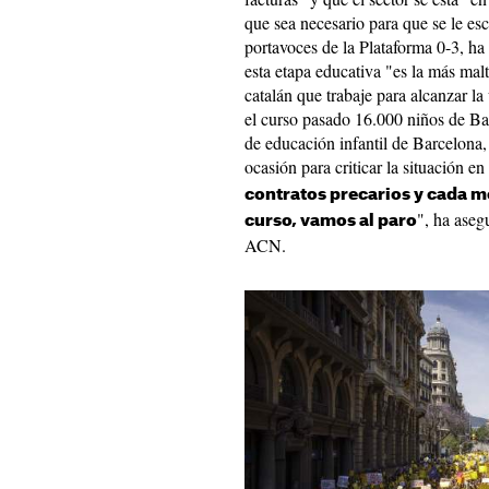
que sea necesario para que se le esc
portavoces de la Plataforma 0-3, ha
esta etapa educativa "es la más malt
catalán que trabaje para alcanzar l
el curso pasado 16.000 niños de Ba
de educación infantil de Barcelona
ocasión para criticar la situación e
contratos precarios y cada me
", ha aseg
curso, vamos al paro
ACN.