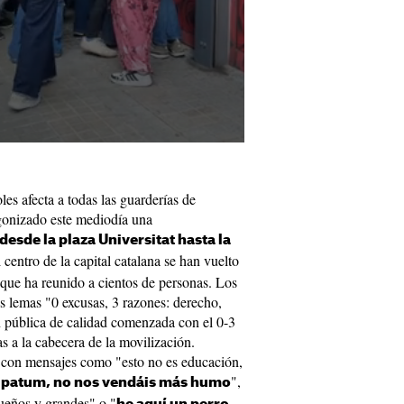
es afecta a todas las guarderías de
gonizado este mediodía una
esde la plaza Universitat hasta la
l centro de la capital catalana se han vuelto
a que ha reunido a cientos de personas. Los
s lemas "0 excusas, 3 razones: derecho,
 pública de calidad comenzada con el 0-3
s a la cabecera de la movilización.
 con mensajes como "esto no es educación,
",
 patum, no nos vendáis más humo
queños y grandes" o "