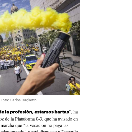
 Foto: Carlos Baglietto
", ha
e la profesión, estamos hartas
oz de la Plataforma 0-3, que ha avisado en
a marcha que "la vocación no paga las
nvalentonando" y está dispuesto a "hacer lo