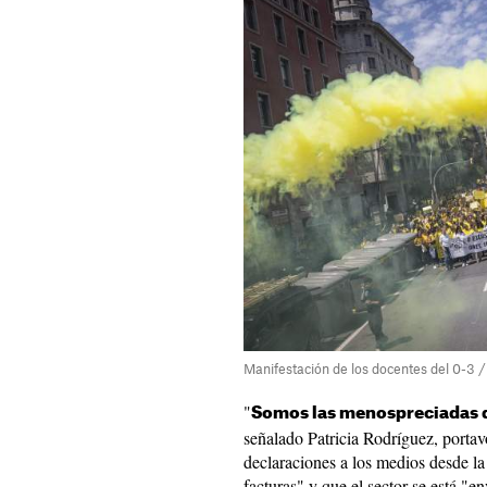
Manifestación de los docentes del 0-3 /
"
Somos las menospreciadas d
señalado Patricia Rodríguez, portav
declaraciones a los medios desde l
facturas" y que el sector se está "e