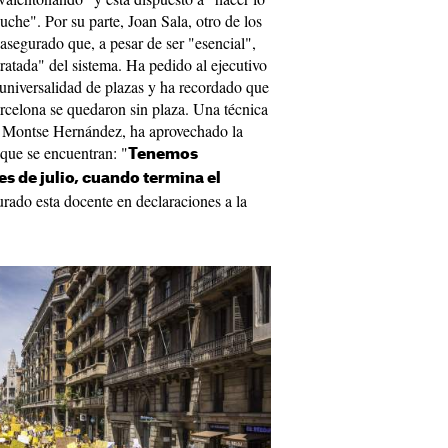
uche". Por su parte, Joan Sala, otro de los
 asegurado que, a pesar de ser "esencial",
ratada" del sistema. Ha pedido al ejecutivo
a universalidad de plazas y ha recordado que
rcelona se quedaron sin plaza. Una técnica
, Montse Hernández, ha aprovechado la
n que se encuentran: "
Tenemos
s de julio, cuando termina el
urado esta docente en declaraciones a la