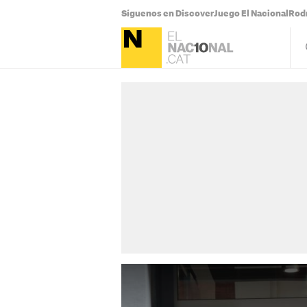
Síguenos en Discover
Juego El Nacional
Rodr