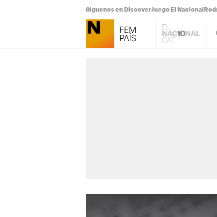
Síguenos en Discover
Juego El Nacional
Rodr