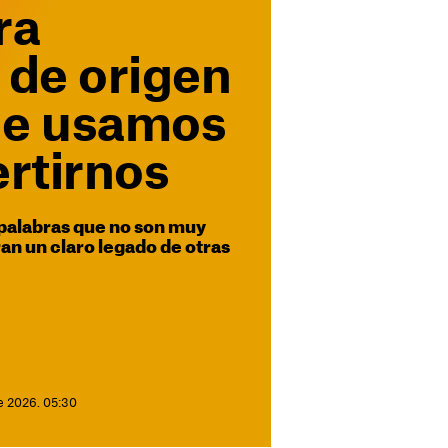
ra
 de origen
ue usamos
ertirnos
e palabras que no son muy
n un claro legado de otras
e 2026. 05:30