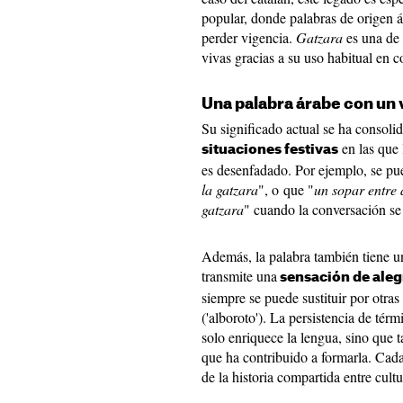
popular, donde palabras de origen á
perder vigencia.
Gatzara
es una de
vivas gracias a su uso habitual en co
Una palabra árabe con un 
Su significado actual se ha consol
en las que 
situaciones festivas
es desenfadado. Por ejemplo, se pu
la gatzara
", o que "
un sopar entre 
gatzara
" cuando la conversación s
Además, la palabra también tiene u
transmite una
sensación de aleg
siempre se puede sustituir por otra
('alboroto'). La persistencia de té
solo enriquece la lengua, sino que 
que ha contribuido a formarla. Cada
de la historia compartida entre cultu