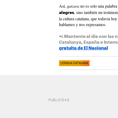
Así,
gatzara
no es solo una palabra
, sino también un testimon
alegres
la cultura catalana, que todavía ho
hablamos y nos expresamos.
📲 Mantente al día con las n
Catalunya, España e Intern
gratuita de El Nacional
LENGUA CATALANA