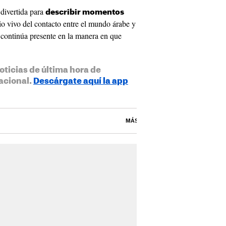
 divertida para
describir momentos
io vivo del contacto entre el mundo árabe y
y continúa presente en la manera en que
oticias de última hora de
acional.
Descárgate aquí la app
MÁS