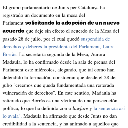
El grupo parlamentario de Junts per Catalunya ha
registrado un documento en la mesa del
Parlament
solicitando la adopción de un nuevo
que deje sin efecto el acuerdo de la Mesa del
acuerdo
pasado 28 de julio, por el cual quedó
suspendida de
derechos y deberes la presidenta del Parlament, Laura
Borràs.
La secretaria segunda de la Mesa, Aurora
Madaula, lo ha confirmado desde la sala de prensa del
Parlament este miércoles, alegando, que tal como han
defendido la formación, consideran que desde el 28 de
julio "creemos que queda fundamentada una reiterada
vulneración de derechos". En este sentido, Madaula ha
reiterado que Borràs es una víctima de una persecución
política, lo que ha definido como
lawfare
y
la sentencia así
lo avala".
Madaula ha afirmado que desde Junts no dan
credibilidad a la sentencia, y ha animado a aquellos que