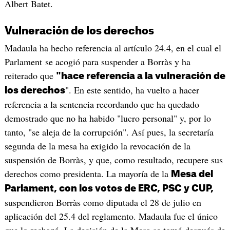
Albert Batet.
Vulneración de los derechos
Madaula ha hecho referencia al artículo 24.4, en el cual el
Parlament se acogió para suspender a Borràs y ha
reiterado que
"hace referencia a la vulneración de
". En este sentido, ha vuelto a hacer
los derechos
referencia a la sentencia recordando que ha quedado
demostrado que no ha habido "lucro personal" y, por lo
tanto, "se aleja de la corrupción". Así pues, la secretaría
segunda de la mesa ha exigido la revocación de la
suspensión de Borràs, y que, como resultado, recupere sus
derechos como presidenta. La mayoría de la
Mesa del
Parlament, con los votos de ERC, PSC y CUP,
suspendieron Borràs como diputada el 28 de julio en
aplicación del 25.4 del reglamento. Madaula fue el único
que lo rechazó. La decisión de la Mesa se tomó después de