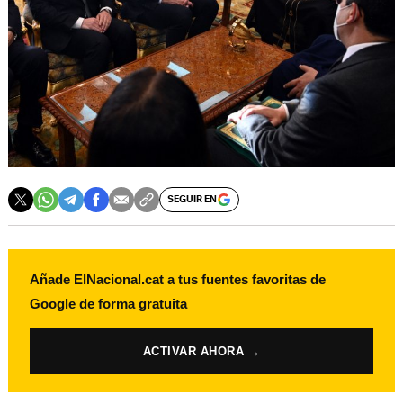
SEGUIR EN
Añade ElNacional.cat a tus fuentes favoritas de
Google de forma gratuita
ACTIVAR AHORA →