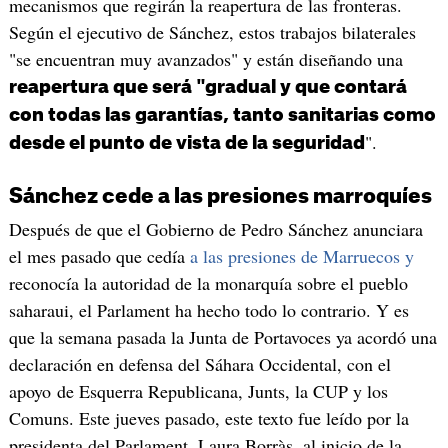
mecanismos que regirán la reapertura de las fronteras.
Según el ejecutivo de Sánchez, estos trabajos bilaterales
"se encuentran muy avanzados" y están diseñando una
reapertura que será "gradual y que contará
con todas las garantías, tanto sanitarias como
".
desde el punto de vista de la seguridad
Sánchez cede a las presiones marroquíes
Después de que el Gobierno de Pedro Sánchez anunciara
el mes pasado que cedía
a las presiones de Marruecos y
reconocía la autoridad de la monarquía sobre el pueblo
saharaui, el Parlament ha hecho todo lo contrario. Y es
que la semana pasada la Junta de Portavoces ya acordó una
declaración en defensa del Sáhara Occidental, con el
apoyo de Esquerra Republicana, Junts, la CUP y los
Comuns. Este jueves pasado, este texto fue leído por la
presidenta del Parlament, Laura Borràs, al inicio de la