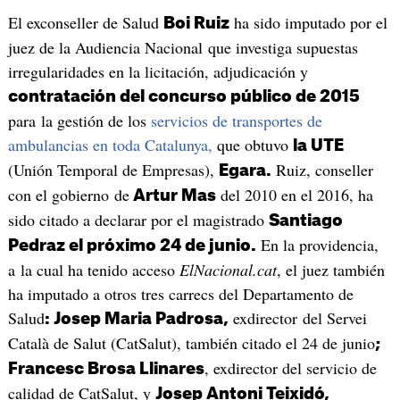
El exconseller de Salud
ha sido imputado por el
Boi Ruiz
juez de la Audiencia Nacional que investiga supuestas
irregularidades en la licitación, adjudicación y
contratación del concurso público de 2015
para la gestión de los
servicios de transportes de
ambulancias en toda Catalunya,
que obtuvo
la UTE
(Unión Temporal de Empresas),
Ruiz, conseller
Egara.
con el gobierno de
del 2010 en el 2016, ha
Artur Mas
sido citado a declarar por el magistrado
Santiago
En la providencia,
Pedraz el próximo 24 de junio.
a la cual ha tenido acceso
ElNacional.cat
, el juez también
ha imputado a otros tres carrecs del Departamento de
Salud
exdirector del Servei
: Josep Maria Padrosa,
Català de Salut (CatSalut), también citado el 24 de junio
;
, exdirector del servicio de
Francesc Brosa Llinares
calidad de CatSalut, y
Josep Antoni Teixidó,