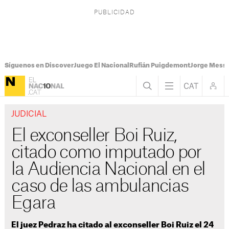
Síguenos en Discover
Juego El Nacional
Rufián Puigdemont
Jorge Messi
JUDICIAL
El exconseller Boi Ruiz,
citado como imputado por
la Audiencia Nacional en el
caso de las ambulancias
Egara
El juez Pedraz ha citado al exconseller Boi Ruiz el 24