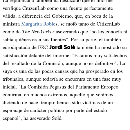
La republicana también ha destacado que el informe
verifique CitizenLab como una fuente perfectamente
válida, a diferencia del Gobierno, que, en boca de la
ministra
Margarita Roble
s, se mofó tanto de CitizenLab
como de
The NewYorker
aseverando que "no los conocía ni
sabía quiénes eran sus fuentes". Por su parte, el también
eurodiputado de ERC
también ha mostrado su
Jordi Solé
satisfacción delante del informe: "Estamos muy satisfechos
del resultado de la Comisión, aunque no es definitivo". La
suya es una de las pocas causas que ha prosperado en los
tribunales, aunque todavía se encuentra en una fase muy
inicial. "La Comisión Pegasus del Parlamento Europeo
confirma, en muchos extremos, aquello que venimos
diciendo de hace tiempo: hemos sido víctimas de un
espionaje de carácter político por parte del estado
español", ha aseverado Solé.