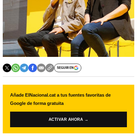
SEGUIR EN
Añade ElNacional.cat a tus fuentes favoritas de
Google de forma gratuita
ACTIVAR AHORA →