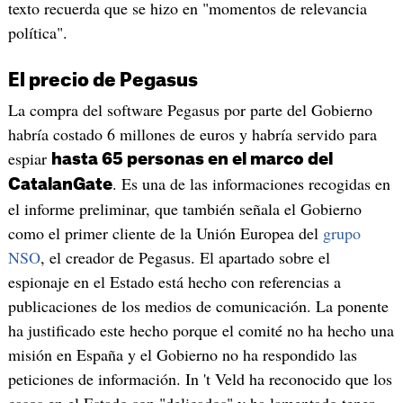
texto recuerda que se hizo en "momentos de relevancia
política".
El precio de Pegasus
La compra del software Pegasus por parte del Gobierno
habría costado 6 millones de euros y habría servido para
espiar
hasta 65 personas en el marco del
. Es una de las informaciones recogidas en
CatalanGate
el informe preliminar, que también señala el Gobierno
como el primer cliente de la Unión Europea del
grupo
NSO
, el creador de Pegasus. El apartado sobre el
espionaje en el Estado está hecho con referencias a
publicaciones de los medios de comunicación. La ponente
ha justificado este hecho porque el comité no ha hecho una
misión en España y el Gobierno no ha respondido las
peticiones de información. In 't Veld ha reconocido que los
casos en el Estado son "delicados" y ha lamentado tener