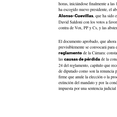
horas, iniciándose finalmente a las 
ha escogido nuevo presidente, el a
, que ha sido 
Alonso-Cuevillas
David Saldoni con los votos a favo
contra de Vox, PP y Cs, y las abst
El documento aprobado, que ahora s
previsiblemente se convocará para e
de la Cámara: constat
reglamento
las
de la cond
causas de pérdida
24 del reglamento, capítulo que rec
de diputado como son la renuncia pr
firme que anule la elección o la pr
extinción del mandato y por la con
impuesta por una sentencia judicial 