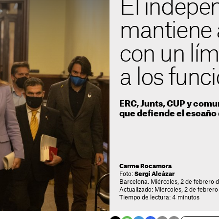
El indepe
mantiene a
con un lím
a los func
ERC, Junts, CUP y comu
que defiende el escaño 
Carme Rocamora
Foto:
Sergi Alcàzar
Barcelona. Miércoles, 2 de febrero 
Actualizado: Miércoles, 2 de febrero
Tiempo de lectura: 4 minutos