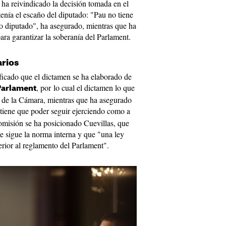
 ha reivindicado la decisión tomada en el
nía el escaño del diputado: "Pau no tiene
 diputado", ha asegurado, mientras que ha
para garantizar la soberanía del Parlament.
arios
ficado que el dictamen se ha elaborado de
, por lo cual el dictamen lo que
Parlament
s de la Cámara, mientras que ha asegurado
tiene que poder seguir ejerciendo como a
comisión se ha posicionado Cuevillas, que
e sigue la norma interna y que "una ley
rior al reglamento del Parlament".