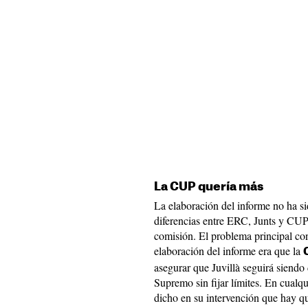
La CUP quería más
La elaboración del informe no ha sid
diferencias entre ERC, Junts y CUP
comisión. El problema principal con
elaboración del informe era que la
asegurar que Juvillà seguirá siendo 
Supremo sin fijar límites. En cualq
dicho en su intervención que hay q