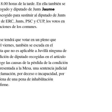
18.00 horas de la tarde. En ella también se
bogado y diputado de Junts
Jaume
escogido para sustituir al diputado de Junts
r de ERC, Junts, PSC y CUP, los votos en
enciones de los comunes.
e tendrá que votar en un pleno que
l viernes, también se escuda en el
a que no es aplicable a Juvillà ninguna de
ición de diputado recogidas en el artículo
oge las causas de la pérdida de la condición
esentada a la Mesa, una sentencia judicial
oclamación, por deceso o incapacidad, por
dena de una pena de inhabilitación
firme.