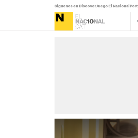
Síguenos en Discover
Juego El Nacional
Por