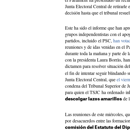
Junta Electoral Central de retirarle 
decisión hasta que el tribunal resuel
Este ha sido el informe que han apr
grupos independentistas con el apoy
partidos, incluido el PSC,
han vota
reuniones y de idas venidas en el P
durante toda la mañana y parte de 
con la presidenta Laura Borràs, ha
dictamen para resolver situación del
el fin de intentar seguir blindando s
Junta Electoral Central, que
el vier
condena del Tribunal Superior de Ju
para quien el TSJC ha ordenado inh
de l
descolgar lazos amarillos
Las reuniones de este miércoles, que
por desacuerdos entre las formacio
comisión del Estatuto del Di