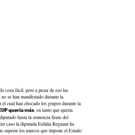
o cosa fácil, pero a pesar de eso las
 no se han manifestado durante la
 el cual han chocado los grupos durante la
, en tanto que quería
CUP quería más
diputado hasta la sentencia firme del
uier caso la diputada Eulàlia Reguant ha
ue superar los marcos que impone el Estado