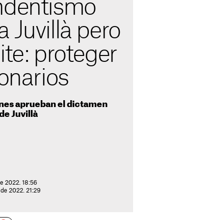
ndentismo
 Juvillà pero
ite: proteger
ionarios
nes aprueban el dictamen
de Juvillà
de 2022. 18:56
 de 2022. 21:29