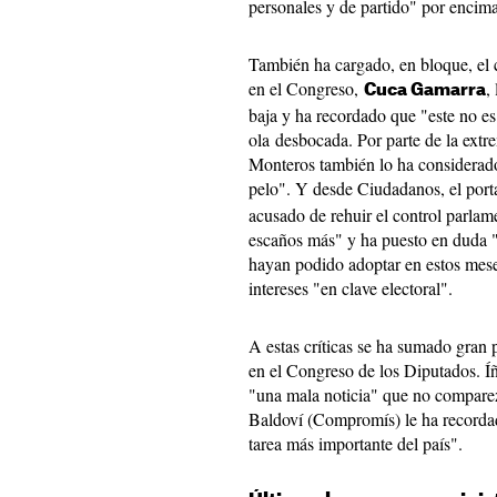
personales y de partido" por encima 
También ha cargado, en bloque, el 
en el Congreso,
,
Cuca Gamarra
baja y ha recordado que "este no es
ola desbocada. Por parte de la ext
Monteros también lo ha considerad
pelo". Y desde Ciudadanos, el por
acusado de rehuir el control parlam
escaños más" y ha puesto en duda "t
hayan podido adoptar en estos mes
intereses "en clave electoral".
A estas críticas se ha sumado gran 
en el Congreso de los Diputados. Í
"una mala noticia" que no compare
Baldoví (Compromís) le ha recordad
tarea más importante del país".