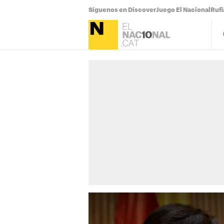
Síguenos en Discover
Juego El Nacional
Ruf