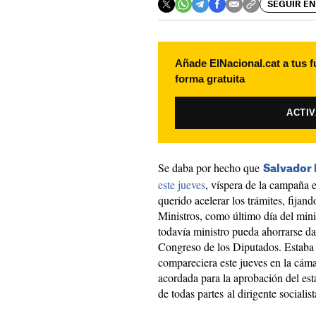
SEGUIR EN
Añade ElNacional.cat a tus f
forma gratuita
ACTI
Se daba por hecho que
Salvador I
este jueves
, víspera de la campaña 
querido acelerar los trámites, fijan
Ministros, como último día del mini
todavía ministro pueda ahorrarse da
Congreso de los Diputados. Estaba 
compareciera este jueves en la cám
acordada para la aprobación del esta
de todas partes al dirigente socialist