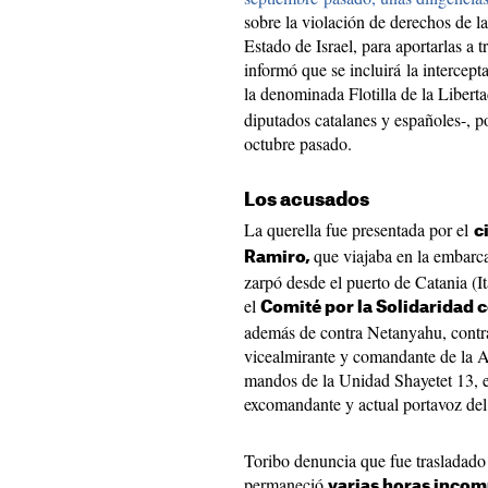
sobre la violación de derechos de la
Estado de Israel, para aportarlas a t
informó que se incluirá la intercep
la denominada Flotilla de la Libert
diputados catalanes y españoles-, por
octubre pasado.
Los acusados
La querella fue presentada por el
c
que viajaba en la embarc
Ramiro,
zarpó desde el puerto de Catania (
el
Comité por la Solidaridad 
además de contra Netanyahu, contra 
vicealmirante y comandante de la A
mandos de la Unidad Shayetet 13, e
excomandante y actual portavoz del 
Toribo denuncia que fue trasladado p
permaneció
varias horas inco