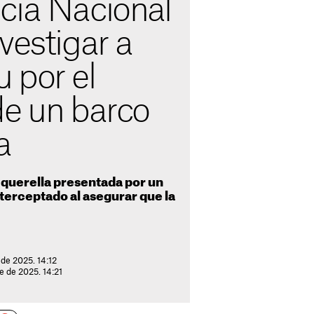
cia Nacional
vestigar a
 por el
de un barco
a
a querella presentada por un
terceptado al asegurar que la
 de 2025. 14:12
e de 2025. 14:21