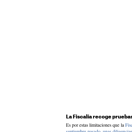
La Fiscalía recoge prueba
Es por estas limitaciones que la
Fis
septiembre pasado, unas diligencias