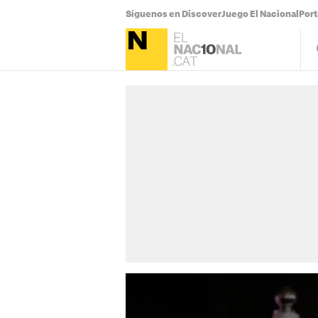
Síguenos en Discover
Juego El Nacional
Por