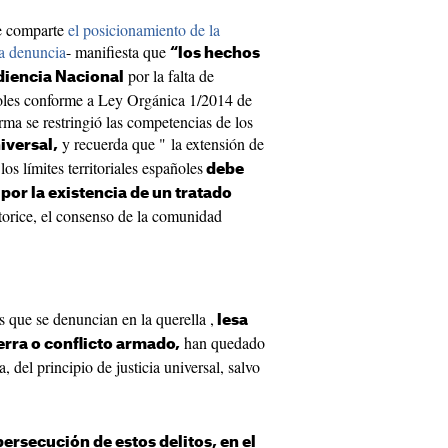
ue comparte
el posicionamiento de la
la denuncia
- manifiesta que
“los hechos
por la falta de
diencia Nacional
añoles conforme a Ley Orgánica 1/2014 de
orma se restringió las competencias de los
y recuerda que " la extensión de
iversal,
los límites territoriales españoles
debe
 por la existencia de un tratado
torice, el consenso de la comunidad
s que se denuncian en la querella ,
lesa
han quedado
rra o conflicto armado,
, del principio de justicia universal, salvo
persecución de estos delitos, en el