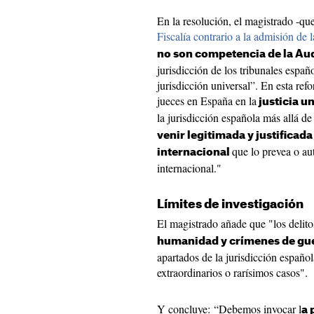
En la resolución, el magistrado -q
Fiscalía contrario a la admisión de 
no son competencia de la Au
jurisdicción de los tribunales esp
jurisdicción universal”. En esta ref
jueces en España en la
justicia un
la jurisdicción española más allá de 
venir legitimada y justificada
que lo prevea o au
internacional
internacional."
Límites de investigación
El magistrado añade que "los delito
humanidad y crímenes de gue
apartados de la jurisdicción española
extraordinarios o rarísimos casos".
Y concluye: “Debemos invocar l
a 