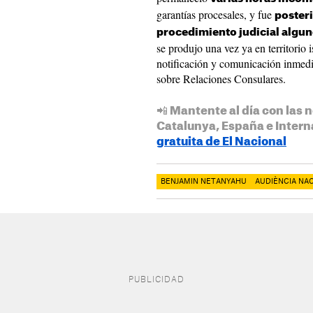
garantías procesales, y fue
poster
procedimiento judicial algun
se produjo una vez ya en territorio 
notificación y comunicación inmed
sobre Relaciones Consulares.
📲 Mantente al día con las n
Catalunya, España e Intern
gratuita de El Nacional
BENJAMIN NETANYAHU
AUDIÈNCIA NA