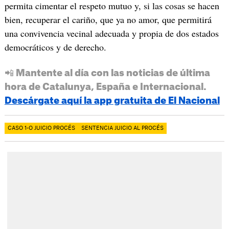
permita cimentar el respeto mutuo y, si las cosas se hacen
bien, recuperar el cariño, que ya no amor, que permitirá
una convivencia vecinal adecuada y propia de dos estados
democráticos y de derecho.
📲 Mantente al día con las noticias de última
hora de Catalunya, España e Internacional.
Descárgate aquí la app gratuita de El Nacional
CASO 1-O JUICIO PROCÉS
SENTENCIA JUICIO AL PROCÉS