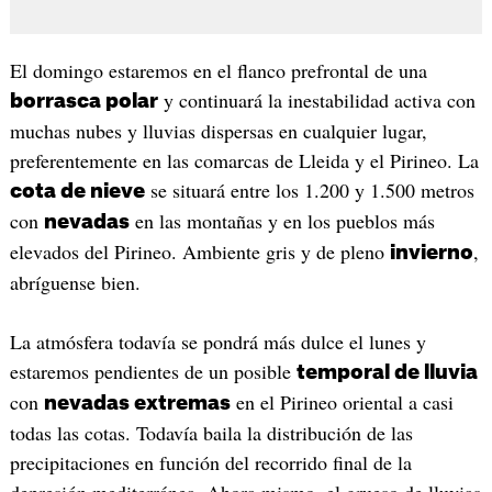
El domingo estaremos en el flanco prefrontal de una
y continuará la inestabilidad activa con
borrasca polar
muchas nubes y lluvias dispersas en cualquier lugar,
preferentemente en las comarcas de Lleida y el Pirineo. La
se situará entre los 1.200 y 1.500 metros
cota de nieve
con
en las montañas y en los pueblos más
nevadas
elevados del Pirineo. Ambiente gris y de pleno
,
invierno
abríguense bien.
La atmósfera todavía se pondrá más dulce el lunes y
estaremos pendientes de un posible
temporal de lluvia
con
en el Pirineo oriental a casi
nevadas extremas
todas las cotas. Todavía baila la distribución de las
precipitaciones en función del recorrido final de la
depresión mediterránea. Ahora mismo, el grueso de lluvias