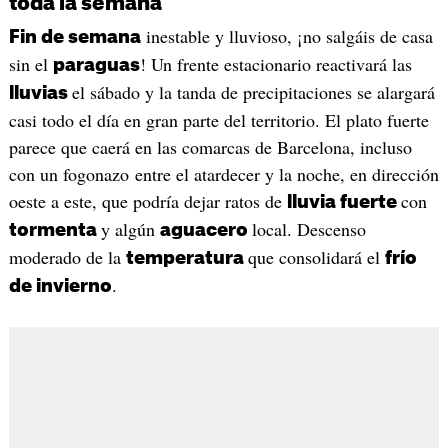
toda la semana
inestable y lluvioso, ¡no salgáis de casa
Fin de semana
sin el
! Un frente estacionario reactivará las
paraguas
el sábado y la tanda de precipitaciones se alargará
lluvias
casi todo el día en gran parte del territorio. El plato fuerte
parece que caerá en las comarcas de Barcelona, incluso
con un fogonazo entre el atardecer y la noche, en dirección
oeste a este, que podría dejar ratos de
con
lluvia fuerte
y algún
local. Descenso
tormenta
aguacero
moderado de la
que consolidará el
temperatura
frío
.
de invierno