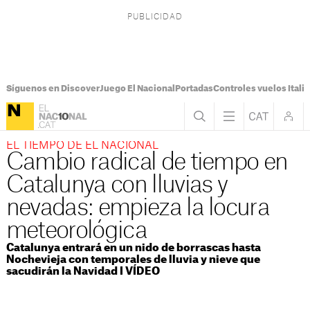
Síguenos en Discover
Juego El Nacional
Portadas
Controles vuelos Italia
EL TIEMPO DE EL NACIONAL
Cambio radical de tiempo en
Catalunya con lluvias y
nevadas: empieza la locura
meteorológica
Catalunya entrará en un nido de borrascas hasta
Nochevieja con temporales de lluvia y nieve que
sacudirán la Navidad I VÍDEO