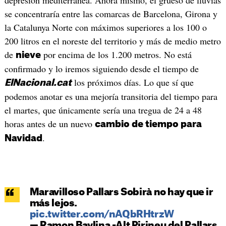
se concentraría entre las comarcas de Barcelona, Girona y
la Catalunya Norte con máximos superiores a los 100 o
200 litros en el noreste del territorio y más de medio metro
de
por encima de los 1.200 metros. No está
nieve
confirmado y lo iremos siguiendo desde el tiempo de
los próximos días. Lo que sí que
ElNacional.cat
podemos anotar es una mejoría transitoria del tiempo para
el martes, que únicamente sería una tregua de 24 a 48
horas antes de un nuevo
cambio de tiempo para
.
Navidad
Maravilloso Pallars Sobirà no hay que ir
más lejos.
pic.twitter.com/nAQbRHtrzW
— Ramon Baylina -Alt Pirineu del Pallars