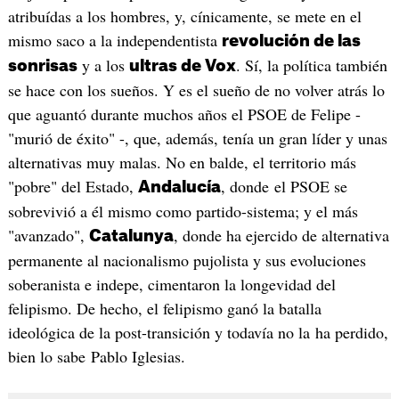
atribuídas a los hombres, y, cínicamente, se mete en el
mismo saco a la independentista
revolución de las
y a los
. Sí, la política también
sonrisas
ultras de Vox
se hace con los sueños. Y es el sueño de no volver atrás lo
que aguantó durante muchos años el PSOE de Felipe -
"murió de éxito" -, que, además, tenía un gran líder y unas
alternativas muy malas. No en balde, el territorio más
"pobre" del Estado,
, donde el PSOE se
Andalucía
sobrevivió a él mismo como partido-sistema; y el más
"avanzado",
, donde ha ejercido de alternativa
Catalunya
permanente al nacionalismo pujolista y sus evoluciones
soberanista e indepe, cimentaron la longevidad del
felipismo. De hecho, el felipismo ganó la batalla
ideológica de la post-transición y todavía no la ha perdido,
bien lo sabe Pablo Iglesias.