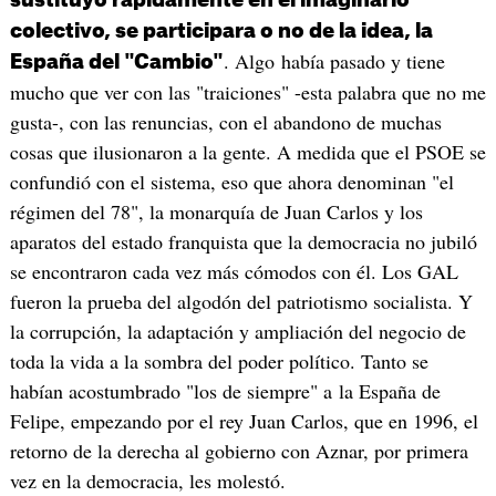
sustituyó rápidamente en el imaginario
colectivo, se participara o no de la idea, la
. Algo había pasado y tiene
España del "Cambio"
mucho que ver con las "traiciones" -esta palabra que no me
gusta-, con las renuncias, con el abandono de muchas
cosas que ilusionaron a la gente. A medida que el PSOE se
confundió con el sistema, eso que ahora denominan "el
régimen del 78", la monarquía de Juan Carlos y los
aparatos del estado franquista que la democracia no jubiló
se encontraron cada vez más cómodos con él. Los GAL
fueron la prueba del algodón del patriotismo socialista. Y
la corrupción, la adaptación y ampliación del negocio de
toda la vida a la sombra del poder político. Tanto se
habían acostumbrado "los de siempre" a la España de
Felipe, empezando por el rey Juan Carlos, que en 1996, el
retorno de la derecha al gobierno con Aznar, por primera
vez en la democracia, les molestó.