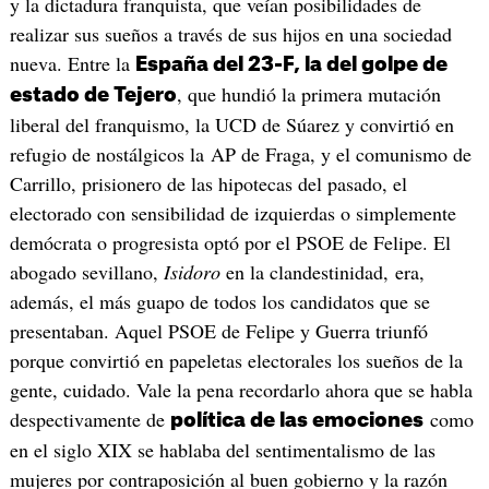
y la dictadura franquista, que veían posibilidades de
realizar sus sueños a través de sus hijos en una sociedad
nueva. Entre la
España del 23-F, la del golpe de
, que hundió la primera mutación
estado de Tejero
liberal del franquismo, la UCD de Súarez y convirtió en
refugio de nostálgicos la AP de Fraga, y el comunismo de
Carrillo, prisionero de las hipotecas del pasado, el
electorado con sensibilidad de izquierdas o simplemente
demócrata o progresista optó por el PSOE de Felipe. El
abogado sevillano,
Isidoro
en la clandestinidad, era,
además, el más guapo de todos los candidatos que se
presentaban. Aquel PSOE de Felipe y Guerra triunfó
porque convirtió en papeletas electorales los sueños de la
gente, cuidado. Vale la pena recordarlo ahora que se habla
despectivamente de
como
política de las emociones
en el siglo XIX se hablaba del sentimentalismo de las
mujeres por contraposición al buen gobierno y la razón