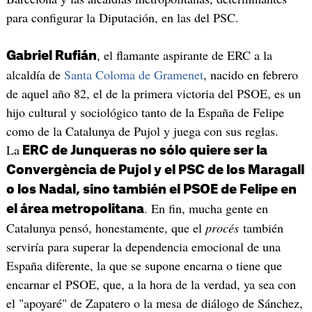
para configurar la Diputación, en las del PSC.
, el flamante aspirante de ERC a la
Gabriel Rufián
alcaldía de
Santa Coloma de Gramenet
, nacido en febrero
de aquel año 82, el de la primera victoria del PSOE, es un
hijo cultural y sociológico tanto de la España de Felipe
como de la Catalunya de Pujol y juega con sus reglas.
La
ERC de Junqueras no sólo quiere ser la
Convergència de Pujol y el PSC de los Maragall
o los Nadal, sino también el PSOE de Felipe en
. En fin, mucha gente en
el área metropolitana
Catalunya pensó, honestamente, que el
procés
también
serviría para superar la dependencia emocional de una
España diferente, la que se supone encarna o tiene que
encarnar el PSOE, que, a la hora de la verdad, ya sea con
el "apoyaré" de Zapatero o la mesa de diálogo de Sánchez,