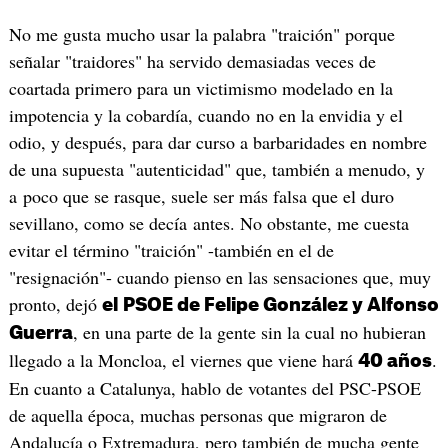
No me gusta mucho usar la palabra "traición" porque
señalar "traidores" ha servido demasiadas veces de
coartada primero para un victimismo modelado en la
impotencia y la cobardía, cuando no en la envidia y el
odio, y después, para dar curso a barbaridades en nombre
de una supuesta "autenticidad" que, también a menudo, y
a poco que se rasque, suele ser más falsa que el duro
sevillano, como se decía antes. No obstante, me cuesta
evitar el término "traición" -también en el de
"resignación"- cuando pienso en las sensaciones que, muy
pronto, dejó
el
PSOE de Felipe González y Alfonso
, en una parte de la gente sin la cual no hubieran
Guerra
llegado a la Moncloa, el viernes que viene hará
.
40 años
En cuanto a Catalunya, hablo de votantes del PSC-PSOE
de aquella época, muchas personas que migraron de
Andalucía o Extremadura, pero también de mucha gente