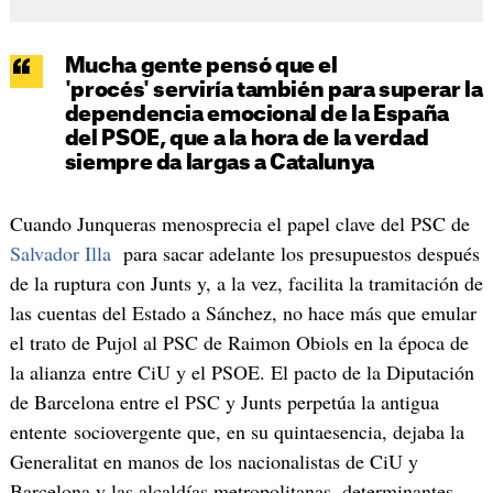
Mucha gente pensó que el
'procés' serviría también para superar la
dependencia emocional de la España
del PSOE, que a la hora de la verdad
siempre da largas a Catalunya
Cuando Junqueras menosprecia el papel clave del PSC de
Salvador Illa
para sacar adelante los presupuestos después
de la ruptura con Junts y, a la vez, facilita la tramitación de
las cuentas del Estado a Sánchez, no hace más que emular
el trato de Pujol al PSC de Raimon Obiols en la época de
la alianza entre CiU y el PSOE. El pacto de la Diputación
de Barcelona entre el PSC y Junts perpetúa la antigua
entente sociovergente que, en su quintaesencia, dejaba la
Generalitat en manos de los nacionalistas de CiU y
Barcelona y las alcaldías metropolitanas, determinantes