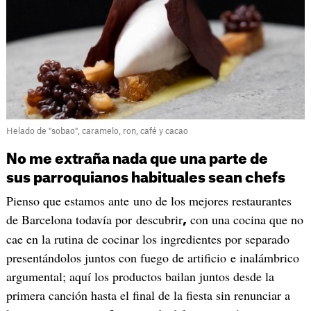
Helado de "sobao", caramelo, ron, café y cacao
No me extraña nada que una parte de
sus parroquianos habituales sean chefs
Pienso que estamos ante uno de los mejores restaurantes
de Barcelona todavía por descubrir
con una cocina que no
,
cae en la rutina de cocinar los ingredientes por separado
presentándolos juntos con fuego de artificio e inalámbrico
argumental; aquí los productos bailan juntos desde la
primera canción hasta el final de la fiesta sin renunciar a