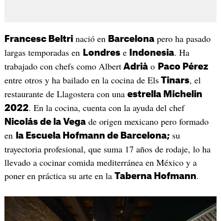
nació en
pero ha pasado
Francesc Beltri
Barcelona
largas temporadas en
e
. Ha
Londres
Indonesia
trabajado con chefs como Albert
o
Adrià
Paco Pérez
entre otros y ha bailado en la cocina de Els
, el
Tinars
restaurante de Llagostera con una
estrella Michelin
. En la cocina, cuenta con la ayuda del chef
2022
de origen mexicano pero formado
Nicolás de la Vega
en
su
la Escuela Hofmann de Barcelona;
trayectoria profesional, que suma 17 años de rodaje, lo ha
llevado a cocinar comida mediterránea en México y a
poner en práctica su arte en la
.
Taberna Hofmann