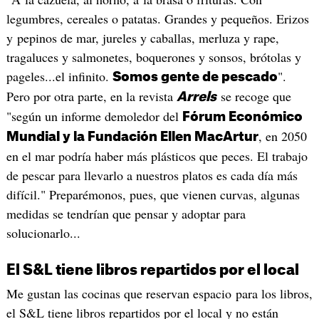
legumbres, cereales o patatas. Grandes y pequeños. Erizos
y pepinos de mar, jureles y caballas, merluza y rape,
tragaluces y salmonetes, boquerones y sonsos, brótolas y
pageles...el infinito.
".
Somos gente de pescado
Pero por otra parte, en la revista
se recoge que
Arrels
"según un informe demoledor del
Fórum Económico
, en 2050
Mundial y la Fundación Ellen MacArtur
en el mar podría haber más plásticos que peces. El trabajo
de pescar para llevarlo a nuestros platos es cada día más
difícil." Preparémonos, pues, que vienen curvas, algunas
medidas se tendrían que pensar y adoptar para
solucionarlo...
El S&L tiene libros repartidos por el local
Me gustan las cocinas que reservan espacio para los libros,
el S&L tiene libros repartidos por el local y no están