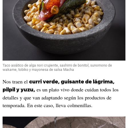
Taco asiático de alga nori crujiente, sashimi de bonitol, sunomono de
wakame, tobiko y mayonesa de salsa Macha
Nos traen el
curri verde, guisante de lágrima,
es un plato vivo donde cuidan todos los
pilpil y yuzu,
detalles y que van adaptando según los productos de
temporada. En este caso, lleva colmenillas.