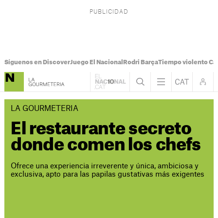
Síguenos en Discover
Juego El Nacional
Rodri Barça
Tiempo violento Ca
LA GOURMETERIA
El restaurante secreto
donde comen los chefs
Ofrece una experiencia irreverente y única, ambiciosa y
exclusiva, apto para las papilas gustativas más exigentes