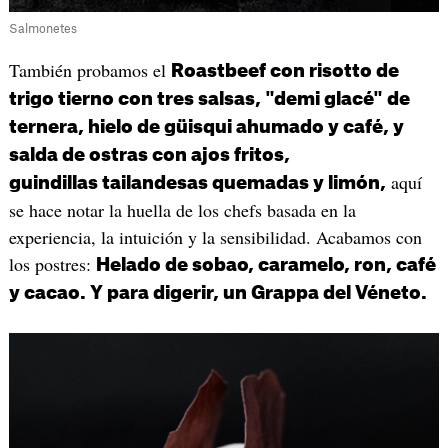
Salmonetes
También probamos el
Roastbeef con risotto de
trigo tierno con tres salsas, "demi glacé" de
ternera, hielo de güisqui ahumado y café, y
salda de ostras con ajos fritos,
aquí
guindillas tailandesas quemadas y limón,
se hace notar la huella de los chefs basada en la
experiencia, la intuición y la sensibilidad. Acabamos con
los postres:
Helado de sobao, caramelo, ron, café
y cacao. Y para digerir, un Grappa del Véneto.