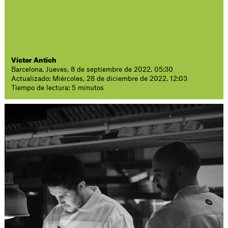
Víctor Antich
Barcelona. Jueves, 8 de septiembre de 2022. 05:30
Actualizado: Miércoles, 28 de diciembre de 2022. 12:03
Tiempo de lectura: 5 minutos