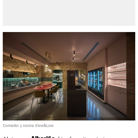
Comedor y cocina Slow&Low