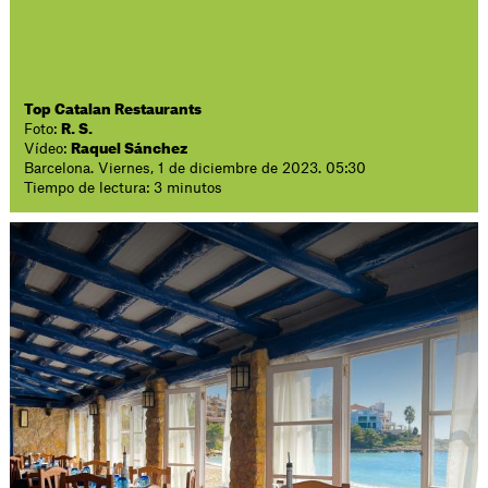
Top Catalan Restaurants
Foto:
R. S.
Vídeo:
Raquel Sánchez
Barcelona. Viernes, 1 de diciembre de 2023. 05:30
Tiempo de lectura: 3 minutos