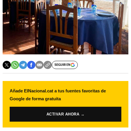
SEGUIR EN
Añade ElNacional.cat a tus fuentes favoritas de
Google de forma gratuita
ACTIVAR AHORA →