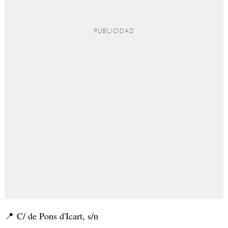
📍 C/ de Pons d'Icart, s/n