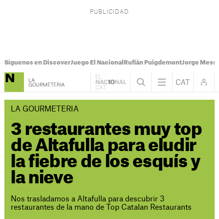
Síguenos en Discover
Juego El Nacional
Rufián Puigdemont
Jorge Messi
LA GOURMETERIA
3 restaurantes muy top
de Altafulla para eludir
la fiebre de los esquís y
la nieve
Nos trasladamos a Altafulla para descubrir 3
restaurantes de la mano de Top Catalan Restaurants