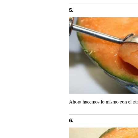
5.
Ahora hacemos lo mismo con el otr
6.