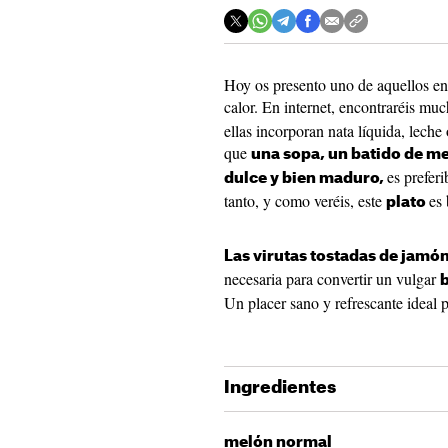
Hoy os presento uno de aquellos en
calor. En internet, encontraréis muc
ellas incorporan nata líquida, lech
que
una sopa, un batido de m
es prefer
dulce y bien maduro,
tanto, y como veréis, este
es 
plato
Las virutas tostadas de jamón
necesaria para convertir un vulgar
Un placer sano y refrescante ideal p
Ingredientes
melón normal