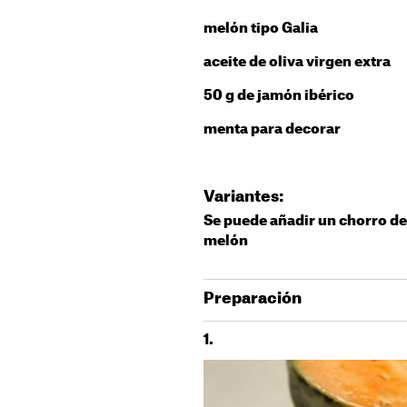
melón tipo Galia
aceite de oliva virgen extra
50 g de jamón ibérico
menta para decorar
Variantes:
Se puede añadir un chorro de 
melón
Preparación
1.