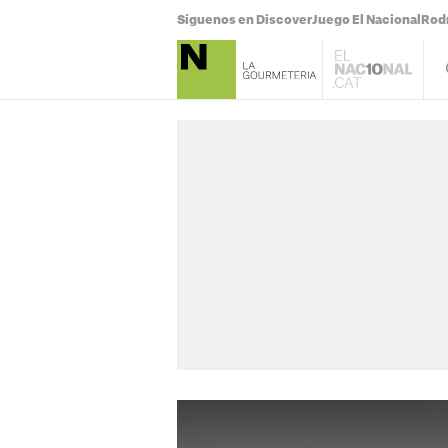
Síguenos en Discover
Juego El Nacional
Rodr