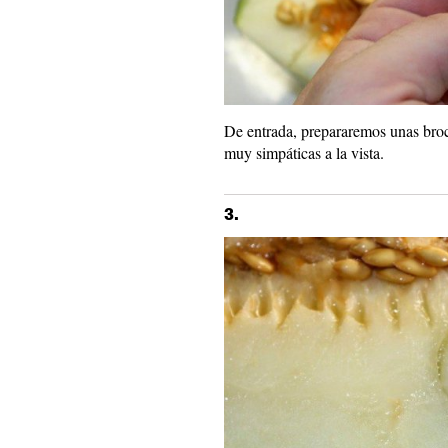
De entrada, prepararemos unas broc
muy simpáticas a la vista.
3.