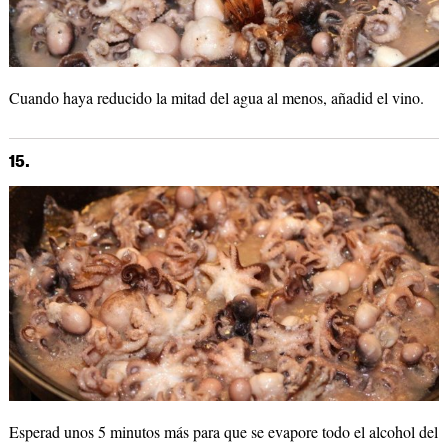
Cuando haya reducido la mitad del agua al menos, añadid el vino.
15.
Esperad unos 5 minutos más para que se evapore todo el alcohol del