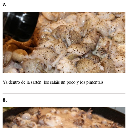
7.
Ya dentro de la sartén, los saláis un poco y los pimentáis.
8.