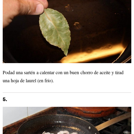
Podad una sartén a calentar con un buen chorro de aceite y tirad
una hoja de laurel (en frío).
5.