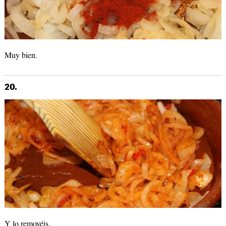
Muy bien.
20.
Y lo removéis.