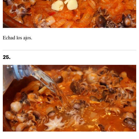
Echad los ajos.
25.