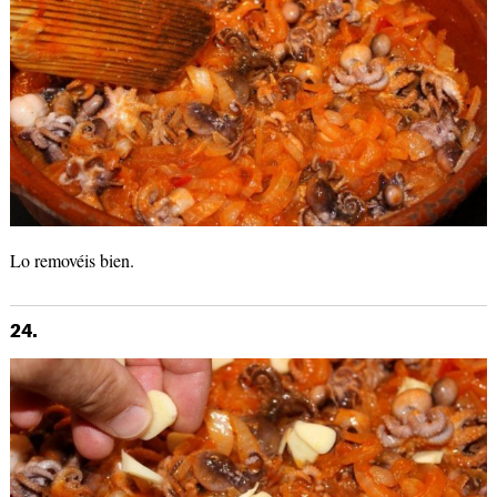
Lo removéis bien.
24.