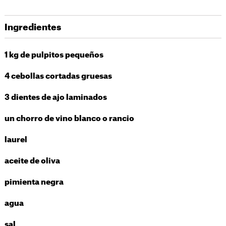
Ingredientes
1 kg de pulpitos pequeños
4 cebollas cortadas gruesas
3 dientes de ajo laminados
un chorro de vino blanco o rancio
laurel
aceite de oliva
pimienta negra
agua
sal