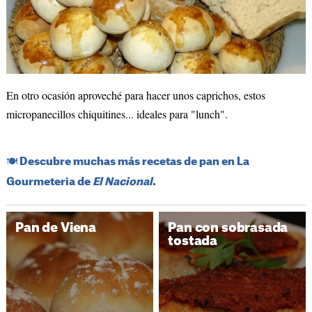
En otro ocasión aproveché para hacer unos caprichos, estos
micropanecillos chiquitines... ideales para "lunch".
​🍽️​ Descubre muchas más recetas de pan en La
Gourmeteria de
El Nacional
.
Pan de Viena
Pan con sobrasada
tostada