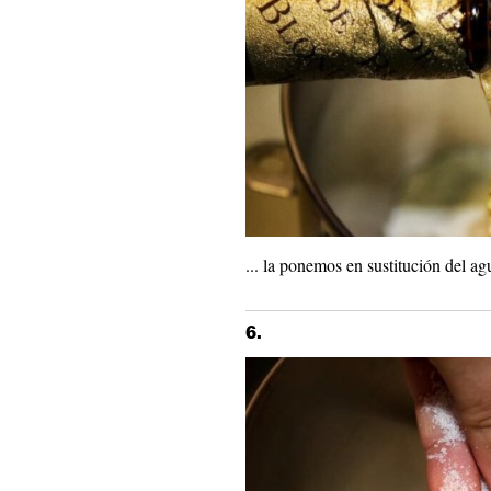
... la ponemos en sustitución del ag
6.