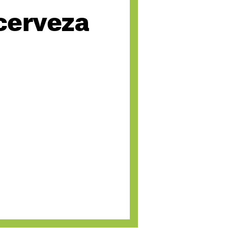
cerveza