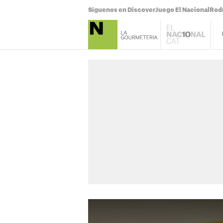
Síguenos en Discover
Juego El Nacional
Rodr