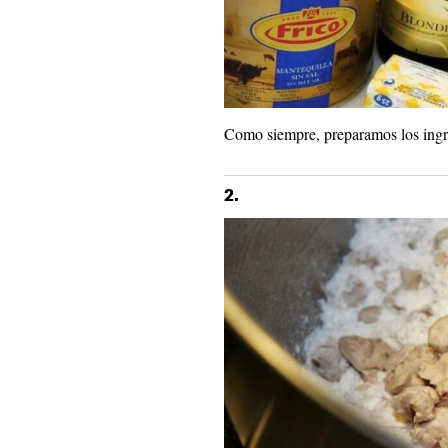
Como siempre, preparamos los ingr
2.