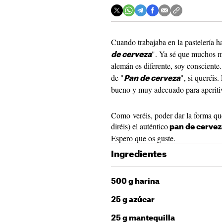
Cuando trabajaba en la pastelería
". Ya sé que muchos m
de cerveza
alemán es diferente, soy consciente
de "
", si queréis.
Pan de cerveza
bueno y muy adecuado para aperitiv
Como veréis, poder dar la forma qu
diréis) el auténtico
pan de cervez
Espero que os guste.
Ingredientes
500 g harina
25 g azúcar
25 g mantequilla