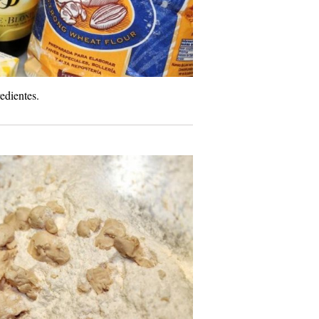
edientes.