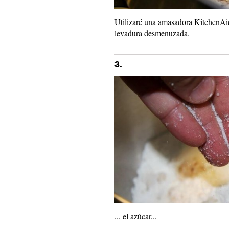
Utilizaré una amasadora KitchenAid
levadura desmenuzada.
3.
... el azúcar...